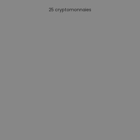
25
cryptomonnaies