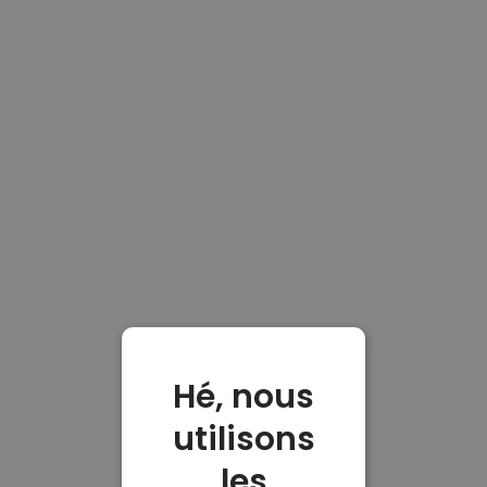
Hé, nous
utilisons
les