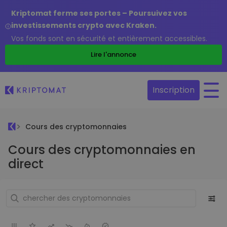
Kriptomat ferme ses portes – Poursuivez vos
investissements crypto avec Kraken.
Vos fonds sont en sécurité et entièrement accessibles.
Lire l'annonce
Inscription
Cours des cryptomonnaies
Cours des cryptomonnaies en
direct