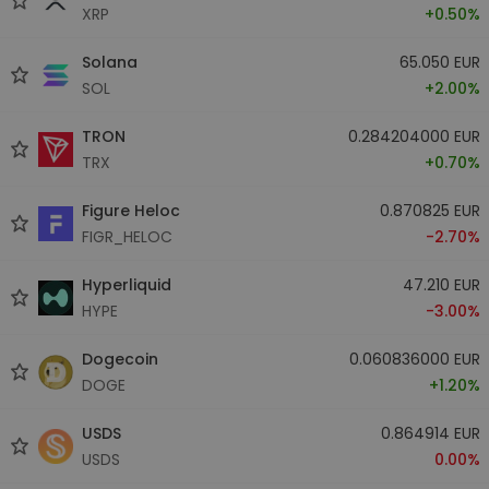
XRP
+0.50%
Solana
65.050 EUR
SOL
+2.00%
TRON
0.284204000 EUR
TRX
+0.70%
Figure Heloc
0.870825 EUR
FIGR_HELOC
-2.70%
Hyperliquid
47.210 EUR
HYPE
-3.00%
Dogecoin
0.060836000 EUR
DOGE
+1.20%
USDS
0.864914 EUR
USDS
0.00%