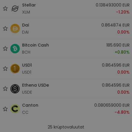
Stellar
0.138493000 EUR
XLM
-1.20%
Dai
0.864874 EUR
DAI
0.00%
Bitcoin Cash
185.690 EUR
BCH
+0.80%
USD1
0.864596 EUR
USD1
0.00%
Ethena USDe
0.864596 EUR
USDE
0.00%
Canton
0.080659000 EUR
CC
-4.80%
25
krüptovaluutat