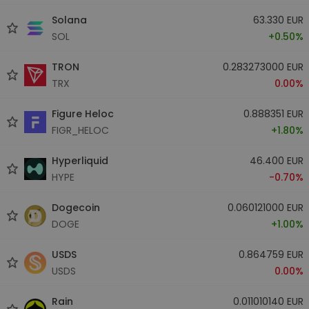
Solana
63.330 EUR
SOL
+0.50%
TRON
0.283273000 EUR
TRX
0.00%
Figure Heloc
0.888351 EUR
FIGR_HELOC
+1.80%
Hyperliquid
46.400 EUR
HYPE
-0.70%
Dogecoin
0.060121000 EUR
DOGE
+1.00%
USDS
0.864759 EUR
USDS
0.00%
Rain
0.011010140 EUR