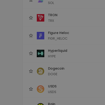
SOL
TRON
TRX
Figure Heloc
FIGR_HELOC
Hyperliquid
HYPE
Dogecoin
DOGE
USDS
USDS
Rain