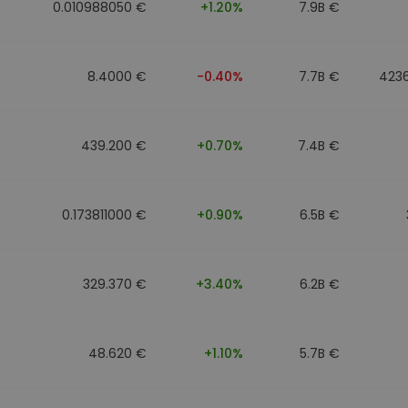
0.010988050 €
+1.20%
7.9B €
8.4000 €
-0.40%
7.7B €
423
439.200 €
+0.70%
7.4B €
0.173811000 €
+0.90%
6.5B €
329.370 €
+3.40%
6.2B €
48.620 €
+1.10%
5.7B €