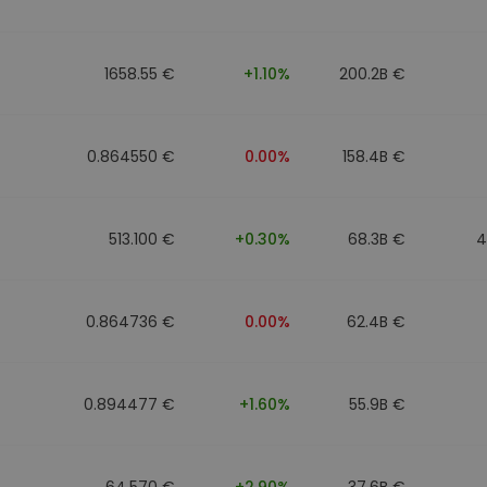
to
1658.55 €
+1.10%
200.2B €
0.864550 €
0.00%
158.4B €
513.100 €
+0.30%
68.3B €
4
0.864736 €
0.00%
62.4B €
0.894477 €
+1.60%
55.9B €
64.570 €
+2.90%
37.6B €