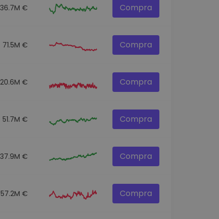
Compra
136.7M €
Compra
71.5M €
Compra
120.6M €
Compra
51.7M €
Compra
537.9M €
Compra
57.2M €