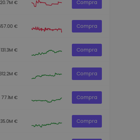
Compra
20.7M €
Compra
657.00 €
Compra
131.3M €
Compra
312.2M €
Compra
77.1M €
Compra
35.0M €