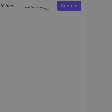
Compra
18.2M €