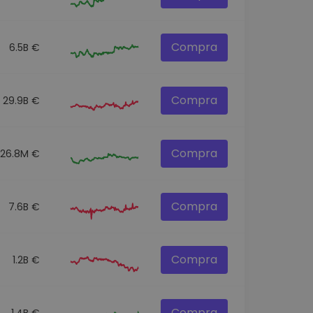
Compra
6.5B €
Compra
29.9B €
Compra
26.8M €
Compra
7.6B €
Compra
1.2B €
Compra
1.4B €