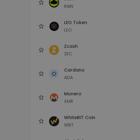
RAIN
LEO Token
LEO
Zcash
ZEC
Cardano
ADA
Monero
XMR
WhiteBIT Coin
WBT