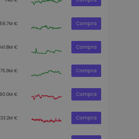
Compra
259.7M €
Compra
341.8M €
Compra
275.9M €
Compra
60.0M €
Compra
233.2M €