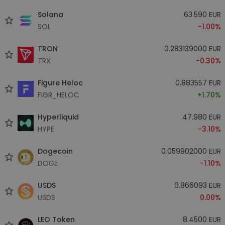
Solana
63.590 EUR
SOL
-1.00%
TRON
0.283139000 EUR
TRX
-0.30%
Figure Heloc
0.883557 EUR
FIGR_HELOC
+1.70%
Hyperliquid
47.980 EUR
HYPE
-3.10%
Dogecoin
0.059902000 EUR
DOGE
-1.10%
USDS
0.866093 EUR
USDS
0.00%
LEO Token
8.4500 EUR