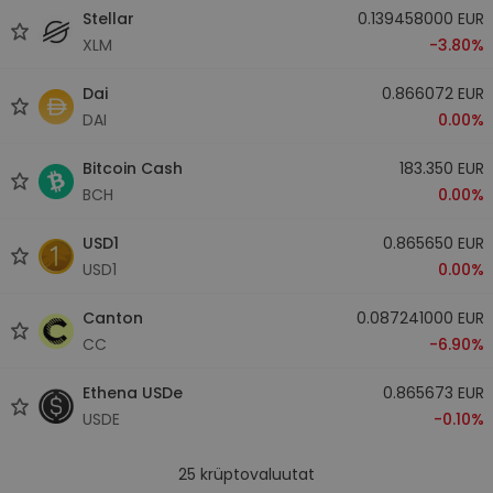
Stellar
0.139458000 EUR
XLM
-3.80%
Dai
0.866072 EUR
DAI
0.00%
Bitcoin Cash
183.350 EUR
BCH
0.00%
USD1
0.865650 EUR
USD1
0.00%
Canton
0.087241000 EUR
CC
-6.90%
Ethena USDe
0.865673 EUR
USDE
-0.10%
25
krüptovaluutat