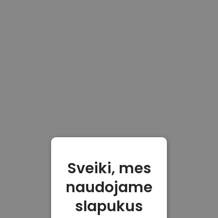
Sveiki, mes
naudojame
slapukus