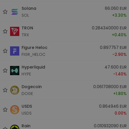
Solana
66.060 EUR
SOL
+3.30%
TRON
0.284340000 EUR
TRX
+0.40%
Figure Heloc
0.897757 EUR
FIGR_HELOC
-2.90%
Hyperliquid
47.600 EUR
HYPE
-1.40%
Dogecoin
0.061708000 EUR
DOGE
+1.80%
USDS
0.864946 EUR
USDS
0.00%
Rain
0.010932090 EUR