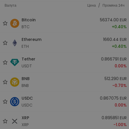
/
Валута
Цена
Промяна 24ч
Bitcoin
56374.00 EUR
BTC
+0.40%
Ethereum
1660.44 EUR
ETH
+0.40%
Tether
0.866791 EUR
USDT
0.00%
BNB
512.290 EUR
BNB
-0.70%
USDC
0.867075 EUR
USDC
0.00%
XRP
0.895851 EUR
XRP
-1.00%