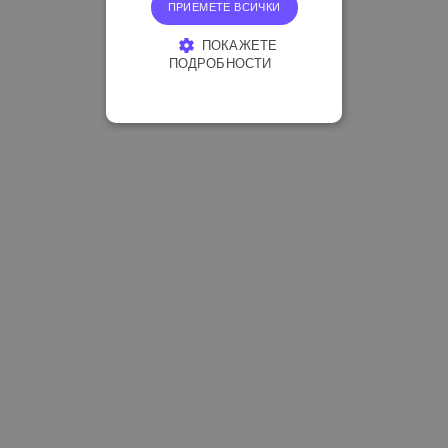
ПРИЕМЕТЕ ВСИЧКИ
ПОКАЖЕТЕ
ПОДРОБНОСТИ
СТРОГО НЕОБХОДИМО
ЕФЕКТИВНОСТ
ТАРГЕТИРАНЕ
ФУНКЦИОНАЛНОСТ