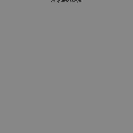
25
криптовалути