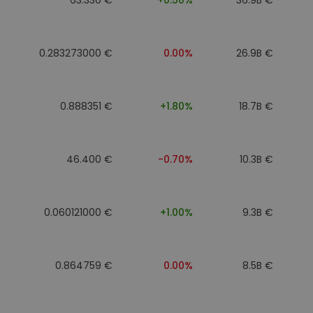
0.283273000 €
0.00%
26.9B €
0.888351 €
+1.80%
18.7B €
46.400 €
-0.70%
10.3B €
0.060121000 €
+1.00%
9.3B €
0.864759 €
0.00%
8.5B €