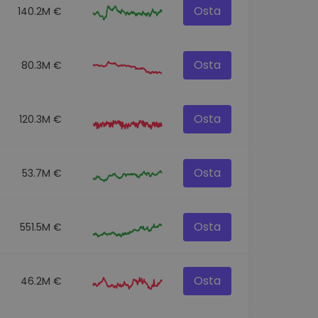
Osta
140.2M €
Osta
80.3M €
Osta
120.3M €
Osta
53.7M €
Osta
551.5M €
Osta
46.2M €