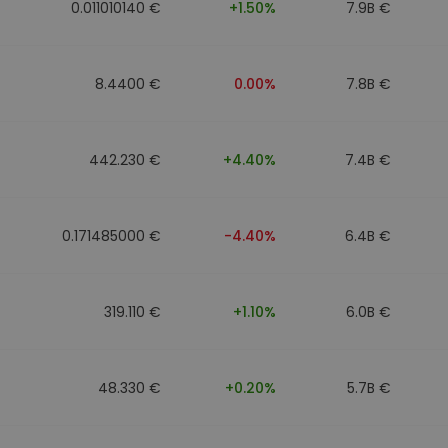
0.011010140 €
+1.50%
7.9B €
8.4400 €
0.00%
7.8B €
442.230 €
+4.40%
7.4B €
0.171485000 €
-4.40%
6.4B €
319.110 €
+1.10%
6.0B €
48.330 €
+0.20%
5.7B €