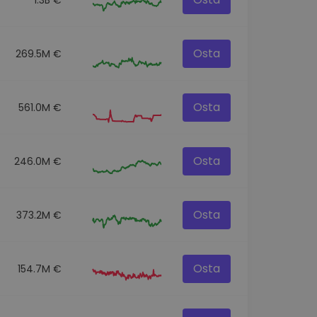
Osta
269.5M €
Osta
561.0M €
Osta
246.0M €
Osta
373.2M €
Osta
154.7M €