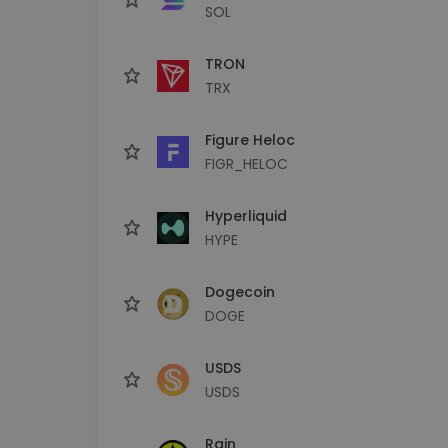
SOL
TRON
TRX
Figure Heloc
FIGR_HELOC
Hyperliquid
HYPE
Dogecoin
DOGE
USDS
USDS
Rain