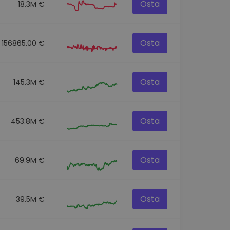
Osta
18.3M €
Osta
156865.00 €
Osta
145.3M €
Osta
453.8M €
Osta
69.9M €
Osta
39.5M €