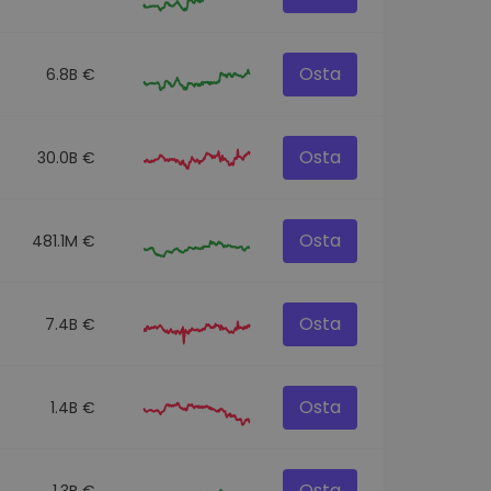
Osta
6.8B €
Osta
30.0B €
Osta
481.1M €
Osta
7.4B €
Osta
1.4B €
Osta
1.3B €