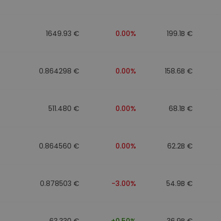
1649.93 €
0.00%
199.1B €
0.864298 €
0.00%
158.6B €
511.480 €
0.00%
68.1B €
0.864560 €
0.00%
62.2B €
0.878503 €
-3.00%
54.9B €
63.330 €
+0.50%
36.9B €