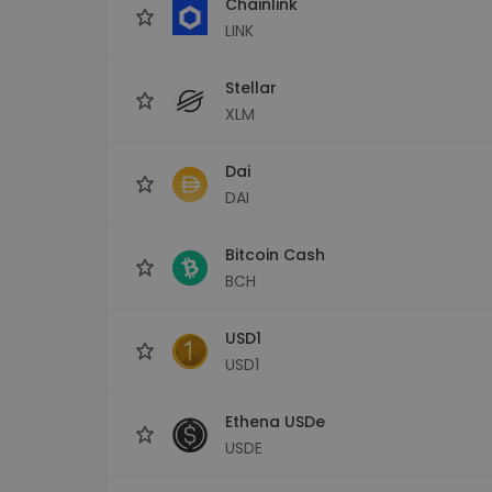
Chainlink
LINK
Stellar
XLM
Dai
DAI
Bitcoin Cash
BCH
USD1
USD1
Ethena USDe
USDE