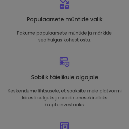
Populaarsete müntide valik
Pakume populaarsete müntide ja märkide,
sealhulgas kohest ostu.
Sobilik täielikule algajale
Keskendume lihtsusele, et saaksite meie platvormi
kiiresti selgeks ja saada enesekindlaks
krüptoinvestoriks.