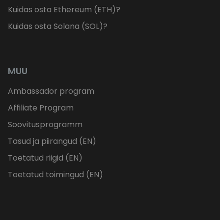
Kuidas osta Ethereum (ETH)?
Kuidas osta Solana (SOL)?
MUU
Ambassador program
Affiliate Program
Soovitusprogramm
Tasud ja piirangud (EN)
Toetatud riigid (EN)
Toetatud toimingud (EN)