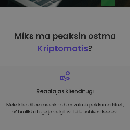
Miks ma peaksin ostma
Kriptomatis
?
Reaalajas klienditugi
Meie klienditoe meeskond on valmis pakkuma kiiret,
sõbralikku tuge ja selgitusi teile sobivas keeles.