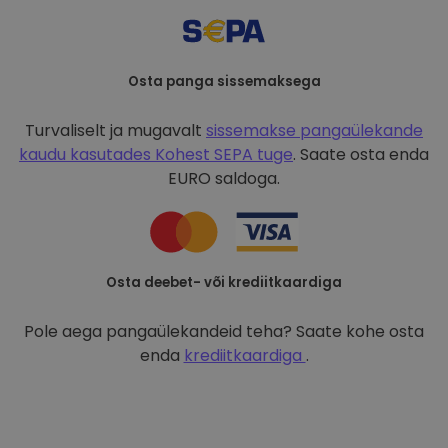
Osta panga sissemaksega
Turvaliselt ja mugavalt
sissemakse pangaülekande
kaudu kasutades
Kohest SEPA tuge
. Saate osta enda
EURO saldoga.
Osta deebet- või krediitkaardiga
Pole aega pangaülekandeid teha? Saate kohe osta
enda
krediitkaardiga
.