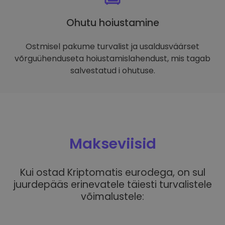
Ohutu hoiustamine
Ostmisel pakume turvalist ja usaldusväärset
võrguühenduseta hoiustamislahendust, mis tagab
salvestatud i ohutuse.
Makseviisid
Kui ostad Kriptomatis eurodega, on sul
juurdepääs erinevatele täiesti turvalistele
võimalustele: