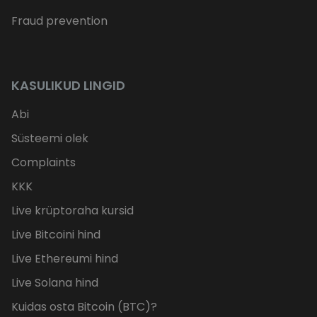
Fraud prevention
KASULIKUD LINGID
Abi
Süsteemi olek
Complaints
KKK
Live krüptoraha kursid
Live Bitcoini hind
Live Ethereumi hind
Live Solana hind
Kuidas osta Bitcoin (BTC)?