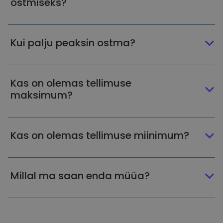
ostmiseks?
Kui palju peaksin ostma?
Kas on olemas tellimuse
maksimum?
Kas on olemas tellimuse miinimum?
Millal ma saan enda müüa?