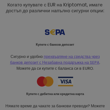
Когато купувате с EUR на Kriptomat, имате
достъп до различни напълно сигурни опции:
Купете с банков депозит
Сигурно и удобно
прехвърляне на средства чрез
банков депозит с
Незабавна поддръжка на SEPA
.
Можете да си купите с баланса си в EURO.
Купете с дебитна или кредитна карта
Нямате време да чакате за банкови преводи? Можете