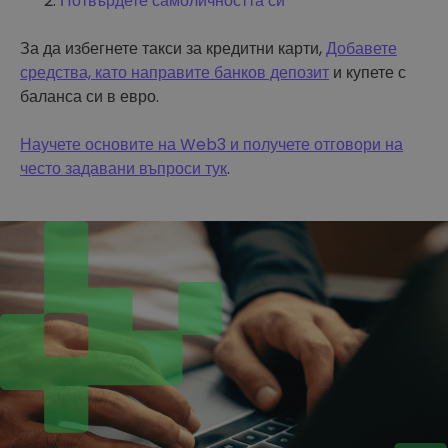
Потвърдете самоличността си
За да избегнете такси за кредитни карти,
Добавете
средства, като направите банков депозит
и купете с
баланса си в евро.
Научете основите на Web3 и получете отговори на
често задавани въпроси тук
.