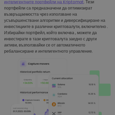
интелигентните портфейли на Kriptomat
. Тези
портфейли са предназначени да оптимизират
възвръщаемостта чрез използване на
усъвършенствани алгоритми и диверсифициране на
инвестициите в различни криптовалути, включително .
Избирайки портфейл, който включва , можете да
инвестирате в тази криптовалута заедно с други
активи, възползвайки се от автоматичното
ребалансиране и интелигентното управление.