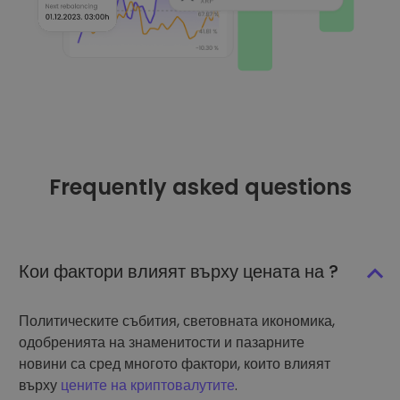
Frequently asked questions
Кои фактори влияят върху цената на ?
Политическите събития, световната икономика,
одобренията на знаменитости и пазарните
новини са сред многото фактори, които влияят
върху
цените на криптовалутите
.