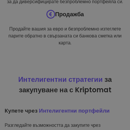
за да диверсифицирате безпроблемно портфейла си.
Продажба
Продайте вашия за евро и безпроблемно изтеглете
парите обратно в свързаната си банкова сметка или
карта.
Интелигентни стратегии
за
закупуване на с Kriptomat
Купете чрез
Интелигентни портфейли
Разгледайте възможността да закупите чрез