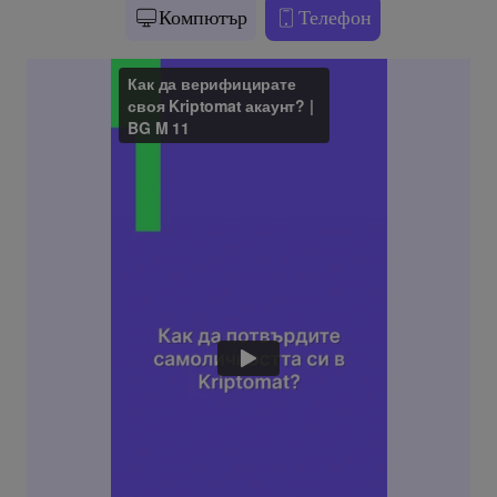
Компютър
Телефон