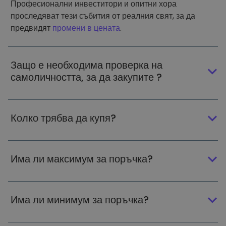
Професионални инвеститори и опитни хора
проследяват тези събития от реалния свят, за да
предвидят
промени в цената
.
Защо е необходима проверка на
самоличността, за да закупите ?
Колко трябва да купя?
Има ли максимум за поръчка?
Има ли минимум за поръчка?