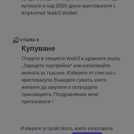
купувате и над 2000 други криптовалути с
Kriptomat Web3 Wallet.
СТЪПКА 3
Купуване
Отидете в секцията Web3 и щракнете върху
„Заредете портфейла“ или използвайте
иконата за търсене. Изберете от списъка с
криптовалути. Въведете сумата, която
желаете да закупите и потвърдете
транзакцията. Поздравления, вече
притежавате !
Изберете устройството, което използвате: