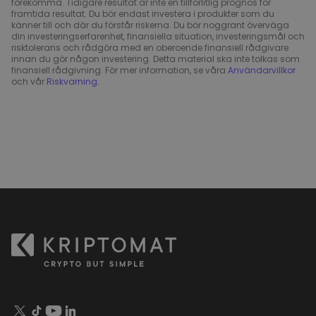
förekomma. Tidigare resultat är inte en tillförlitlig prognos för
framtida resultat. Du bör endast investera i produkter som du
känner till och där du förstår riskerna. Du bör noggrant överväga
din investeringserfarenhet, finansiella situation, investeringsmål och
risktolerans och rådgöra med en oberoende finansiell rådgivare
innan du gör någon investering. Detta material ska inte tolkas som
finansiell rådgivning. För mer information, se våra
Användarvillkor
och vår
Riskvarning
.