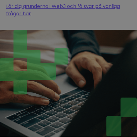
Lär dig grunderna i Web3 och få svar på vanliga
frågor här
.