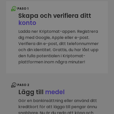
PASO 1
Skapa och verifiera ditt
konto
Ladda ner Kriptomat-appen. Registrera
dig med Google, Apple eller e-post.
Verifiera din e-post, ditt telefonnummer
och din identitet. Grattis, du har låst upp
den fulla potentialen i Kriptomat-
plattformen inom några minuter!
PASO 2
Lägg till
medel
Gör en bankinsättning eller använd ditt
kreditkort för att lägga till pengar ännu
snabbare. Nu är du redo att köpa och