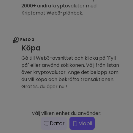
2000+ andra kryptovalutor med
Kriptomat Web3-plånbok.
PASO 3
Köpa
Gå till Web3-avsnittet och klicka på "Fyll
på" eller använd sökikonen. Välj från listan
över kryptovalutor. Ange det belopp som
du vill köpa och bekräfta transaktionen.
Grattis, du äger nu !
Välj vilken enhet du använder:
Dator
Mobil