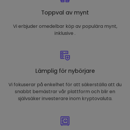
Toppval av mynt
Vi erbjuder omedelbar köp av populära mynt,
inklusive .
Lämplig för nybörjare
Vi fokuserar på enkelhet för att säkerställa att du
snabbt bemästrar vår plattform och blir en
självsäker investerare inom kryptovaluta.