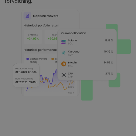
förvaltning.