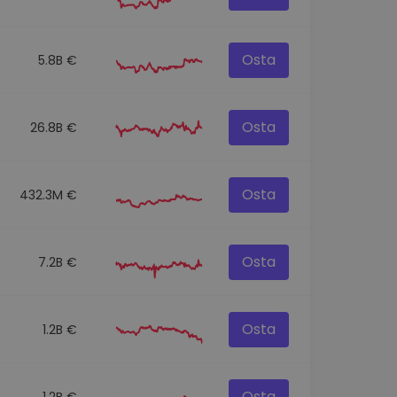
Osta
5.8B €
Osta
26.8B €
Osta
432.3M €
Osta
7.2B €
Osta
1.2B €
Osta
1.2B €