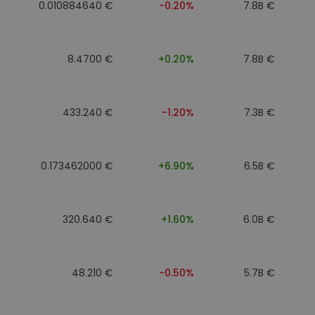
0.010884640 €
-0.20%
7.8B €
8.4700 €
+0.20%
7.8B €
433.240 €
-1.20%
7.3B €
0.173462000 €
+6.90%
6.5B €
320.640 €
+1.60%
6.0B €
48.210 €
-0.50%
5.7B €