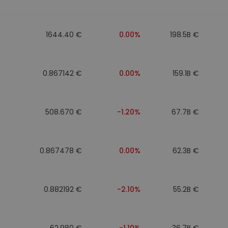
1644.40 €
0.00%
198.5B €
0.867142 €
0.00%
159.1B €
508.670 €
-1.20%
67.7B €
0.867478 €
0.00%
62.3B €
0.882192 €
-2.10%
55.2B €
62.980 €
-1.10%
36.7B €