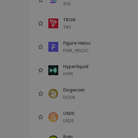
SOL
TRON
TRX
Figure Heloc
FIGR_HELOC
Hyperliquid
HYPE
Dogecoin
DOGE
USDS
USDS
Rain