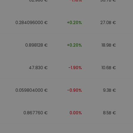
0.284096000 €
+0.20%
27.0B €
0.898128 €
+0.20%
18.9B €
47.830 €
-1.90%
10.6B €
0.059804000 €
-0.90%
9.3B €
0.867760 €
0.00%
8.5B €