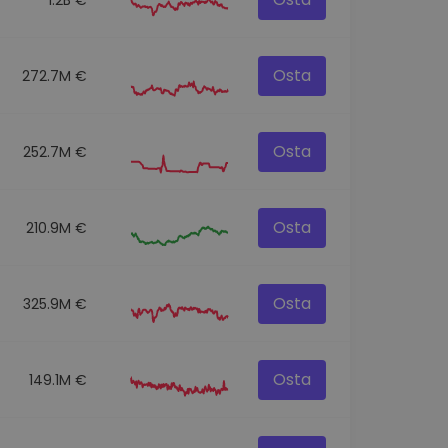
Osta
272.7M €
Osta
252.7M €
Osta
210.9M €
Osta
325.9M €
Osta
149.1M €