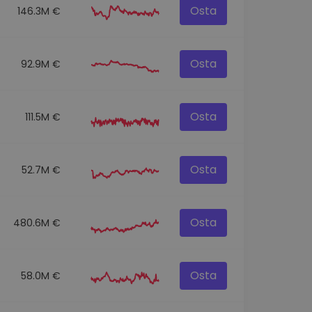
Osta
146.3M €
Osta
92.9M €
Osta
111.5M €
Osta
52.7M €
Osta
480.6M €
Osta
58.0M €