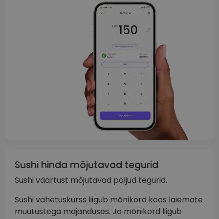
Sushi hinda mõjutavad tegurid
Sushi väärtust mõjutavad paljud tegurid.
Sushi vahetuskurss liigub mõnikord koos laiemate
muutustega majanduses. Ja mõnikord liigub