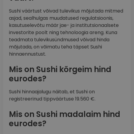
Sushi väärtust võivad tulevikus mõjutada mitmed
asjad, sealhulgas muudatused regulatsioonis,
kasutuselevõtu määr jae- ja institutsionaalsete
investorite poolt ning tehnoloogia areng. Kuna
teadmata tulevikusündmused võivad hinda
mõjutada, on võimatu teha täpset Sushi
hinnaennustust.
Mis on Sushi kõrgeim hind
eurodes?
Sushi hinnaajalugu näitab, et Sushi on
registreerinud tippväärtuse 19.560 €.
Mis on Sushi madalaim hind
eurodes?