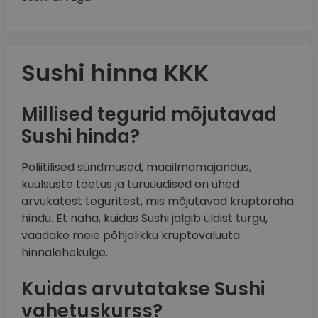
Sushi hinna KKK
Millised tegurid mõjutavad
Sushi hinda?
Poliitilised sündmused, maailmamajandus,
kuulsuste toetus ja turuuudised on ühed
arvukatest teguritest, mis mõjutavad krüptoraha
hindu. Et näha, kuidas Sushi jälgib üldist turgu,
vaadake meie põhjalikku krüptovaluuta
hinnalehekülge.
Kuidas arvutatakse Sushi
vahetuskurss?