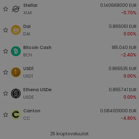
Stellar
0.140668000 EUR
XLM
-0.70%
Dai
0.866061 EUR
DAI
0.00%
Bitcoin Cash
185.040 EUR
BCH
-2.40%
USD1
0.865535 EUR
USD1
0.00%
Ethena USDe
0.865741 EUR
USDE
0.00%
Canton
0.084001000 EUR
CC
-4.80%
25
krüptovaluutat