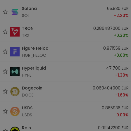
Solana
65.830 EUR
SOL
-2.20%
TRON
0.286487000 EUR
TRX
+0.30%
Figure Heloc
0.871559 EUR
FIGR_HELOC
+0.60%
Hyperliquid
47.700 EUR
HYPE
-1.30%
Dogecoin
0.060404000 EUR
DOGE
-1.60%
USDS
0.865936 EUR
USDS
0.00%
Rain
0.011142290 EUR