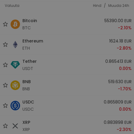
/
Valuuta
Hind
Muuda 24h
Bitcoin
55390.00 EUR
BTC
-2.10%
Ethereum
1624.18 EUR
ETH
-2.80%
Tether
0.865413 EUR
USDT
0.00%
BNB
519.630 EUR
BNB
-1.70%
USDC
0.865809 EUR
USDC
0.00%
XRP
0.883898 EUR
XRP
-2.30%