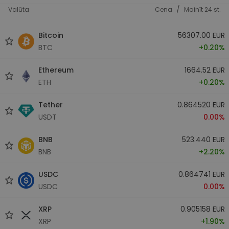
/
Valūta
Cena
Mainīt 24 st.
Bitcoin
56307.00 EUR
BTC
+0.20%
Ethereum
1664.52 EUR
ETH
+0.20%
Tether
0.864520 EUR
USDT
0.00%
BNB
523.440 EUR
BNB
+2.20%
USDC
0.864741 EUR
USDC
0.00%
XRP
0.905158 EUR
XRP
+1.90%