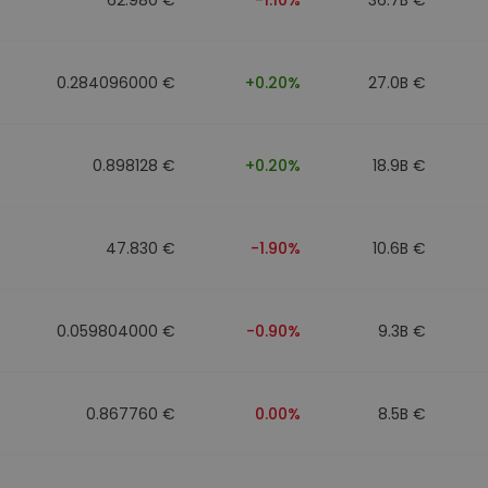
0.284096000 €
+0.20%
27.0B €
0.898128 €
+0.20%
18.9B €
47.830 €
-1.90%
10.6B €
0.059804000 €
-0.90%
9.3B €
0.867760 €
0.00%
8.5B €