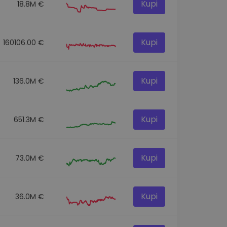
Kupi
18.8M €
Kupi
160106.00 €
Kupi
136.0M €
Kupi
651.3M €
Kupi
73.0M €
Kupi
36.0M €