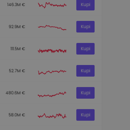
Kupi
146.3M €
Kupi
92.9M €
Kupi
111.5M €
Kupi
52.7M €
Kupi
480.6M €
Kupi
58.0M €