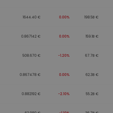
1644.40 €
0.00%
198.5B €
0.867142 €
0.00%
159.1B €
508.670 €
-1.20%
67.7B €
0.867478 €
0.00%
62.3B €
0.882192 €
-2.10%
55.2B €
62.980 €
-1.10%
36.7B €