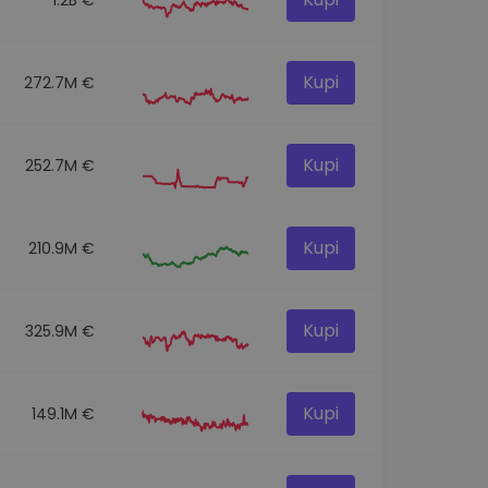
Kupi
272.7M €
Kupi
252.7M €
Kupi
210.9M €
Kupi
325.9M €
Kupi
149.1M €