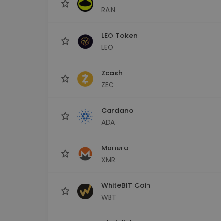
RAIN
LEO Token
LEO
Zcash
ZEC
Cardano
ADA
Monero
XMR
WhiteBIT Coin
WBT