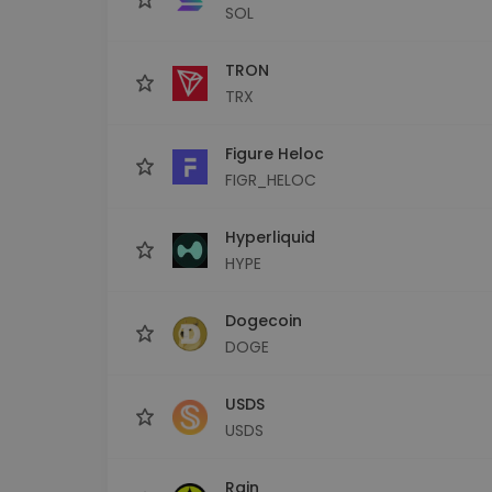
SOL
TRON
TRX
Figure Heloc
FIGR_HELOC
Hyperliquid
HYPE
Dogecoin
DOGE
USDS
USDS
Rain