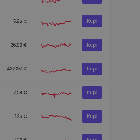
Kupi
5.8B €
Kupi
26.8B €
Kupi
432.3M €
Kupi
7.2B €
Kupi
1.2B €
Kupi
1.2B €