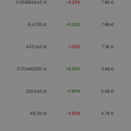
0.010884640 €
-0.20%
7.8B €
8.4700 €
+0.20%
7.8B €
433.240 €
-1.20%
7.3B €
0.173462000 €
+6.90%
6.5B €
320.640 €
+1.60%
6.0B €
48.210 €
-0.50%
5.7B €