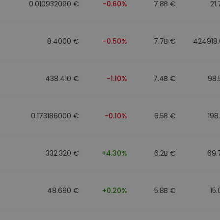
0.010932090 €
-0.60%
7.8B €
21
8.4000 €
-0.50%
7.7B €
424918
438.410 €
-1.10%
7.4B €
98.
0.173186000 €
-0.10%
6.5B €
198
332.320 €
+4.30%
6.2B €
69.
48.690 €
+0.20%
5.8B €
15