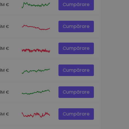
Cumpărare
.1M €
Cumpărare
6M €
Cumpărare
3M €
Cumpărare
8M €
Cumpărare
8M €
Cumpărare
.6M €