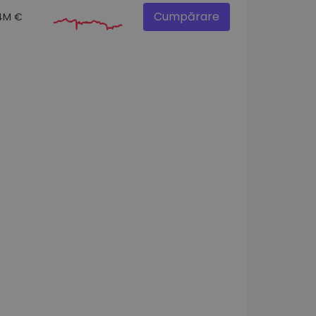
Cumpărare
.4M €