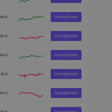
Cumpărare
.4B €
Cumpărare
.0B €
Cumpărare
3M €
Cumpărare
.1B €
Cumpărare
0M €
Cumpărare
.3B €