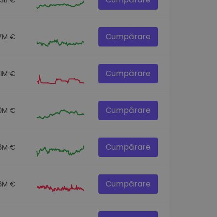
Cumpărare
.7M €
Cumpărare
.1M €
Cumpărare
.0M €
Cumpărare
6M €
Cumpărare
.6M €