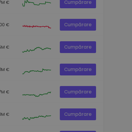
Cumpărare
.7M €
Cumpărare
.00 €
Cumpărare
5M €
Cumpărare
.1M €
Cumpărare
7M €
Cumpărare
.0M €