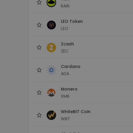
RAIN
LEO Token
LEO
Zcash
ZEC
Cardano
ADA
Monero
XMR
WhiteBIT Coin
WBT