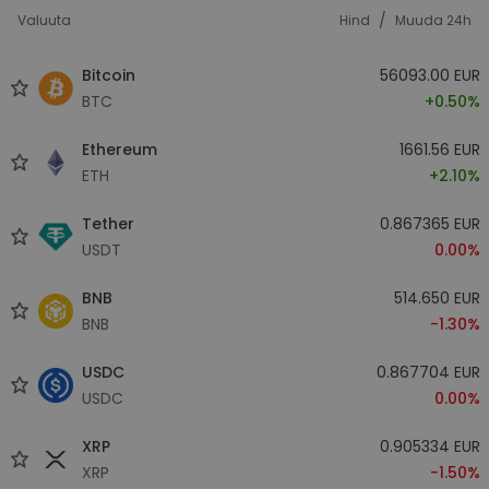
/
Valuuta
Hind
Muuda 24h
Bitcoin
56093.00 EUR
BTC
+0.50%
Ethereum
1661.56 EUR
ETH
+2.10%
Tether
0.867365 EUR
USDT
0.00%
BNB
514.650 EUR
BNB
-1.30%
USDC
0.867704 EUR
USDC
0.00%
XRP
0.905334 EUR
XRP
-1.50%