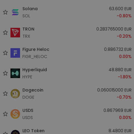
Solana
63.600 EUR
SOL
-0.80%
TRON
0.283765000 EUR
TRX
-0.20%
Figure Heloc
0.886732 EUR
FIGR_HELOC
0.00%
Hyperliquid
48.880 EUR
HYPE
-1.80%
Dogecoin
0.060015000 EUR
DOGE
-0.70%
USDS
0.867969 EUR
USDS
0.00%
LEO Token
8.4800 EUR