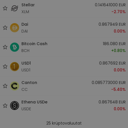
Stellar
0.141641000 EUR
XLM
-2.70%
Dai
0.867949 EUR
DAI
0.00%
Bitcoin Cash
186.080 EUR
BCH
+0.80%
USD1
0.867692 EUR
USD1
0.00%
Canton
0.085773000 EUR
CC
-5.40%
Ethena USDe
0.867648 EUR
USDE
0.00%
25
krüptovaluutat