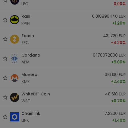
LEO
0.00%
Rain
0.010890440 EUR
RAIN
+1.20%
Zcash
431.720 EUR
ZEC
-4.20%
Cardano
0.178072000 EUR
ADA
+9.00%
Monero
316.130 EUR
XMR
+2.40%
WhiteBIT Coin
48.610 EUR
WBT
+0.70%
Chainlink
7.2200 EUR
LINK
+1.40%