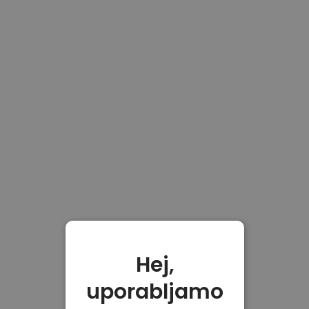
Hej,
uporabljamo