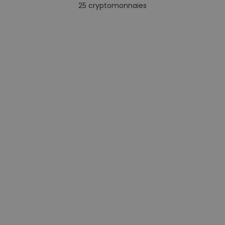
25
cryptomonnaies