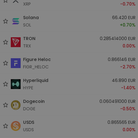
XRP
-0.70%
Solana
66.420 EUR
SOL
+0.70%
TRON
0.285414000 EUR
TRX
0.00%
Figure Heloc
0.866146 EUR
FIGR_HELOC
-2.70%
Hyperliquid
46.890 EUR
HYPE
-1.40%
Dogecoin
0.060491000 EUR
DOGE
-0.50%
USDS
0.865565 EUR
USDS
0.00%