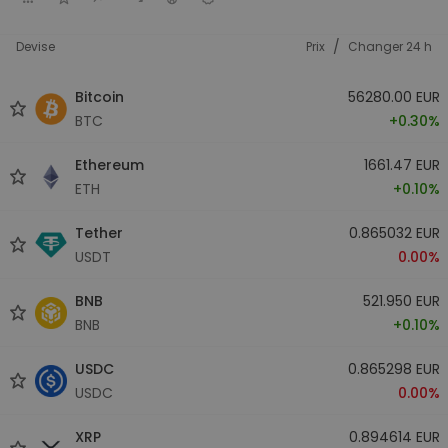
/
Devise
Prix
Changer 24 h
Bitcoin
56280.00 EUR
BTC
+0.30%
Ethereum
1661.47 EUR
ETH
+0.10%
Tether
0.865032 EUR
USDT
0.00%
BNB
521.950 EUR
BNB
+0.10%
USDC
0.865298 EUR
USDC
0.00%
XRP
0.894614 EUR