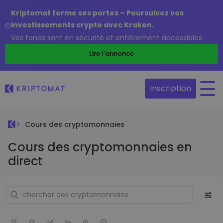
Kriptomat ferme ses portes – Poursuivez vos
investissements crypto avec Kraken.
Vos fonds sont en sécurité et entièrement accessibles.
Lire l'annonce
Inscription
Cours des cryptomonnaies
Cours des cryptomonnaies en
direct