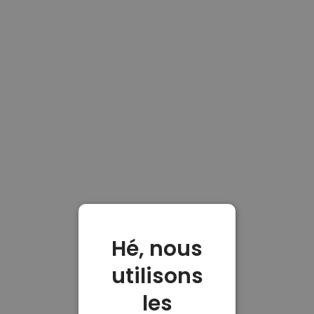
Hé, nous
utilisons
les