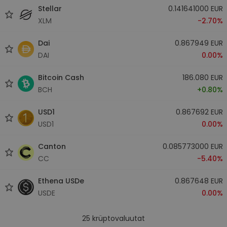
Stellar
0.141641000 EUR
XLM
-2.70%
Dai
0.867949 EUR
DAI
0.00%
Bitcoin Cash
186.080 EUR
BCH
+0.80%
USD1
0.867692 EUR
USD1
0.00%
Canton
0.085773000 EUR
CC
-5.40%
Ethena USDe
0.867648 EUR
USDE
0.00%
25
krüptovaluutat