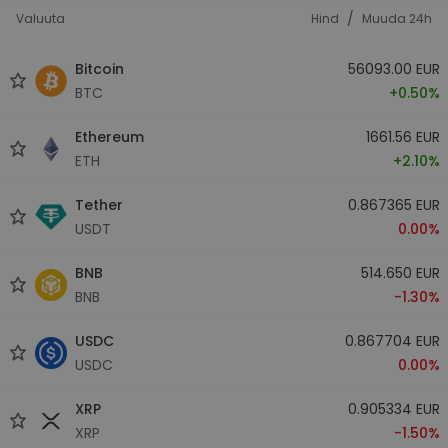
/
Valuuta
Hind
Muuda 24h
Bitcoin
56093.00 EUR
BTC
+0.50%
Ethereum
1661.56 EUR
ETH
+2.10%
Tether
0.867365 EUR
USDT
0.00%
BNB
514.650 EUR
BNB
-1.30%
USDC
0.867704 EUR
USDC
0.00%
XRP
0.905334 EUR
XRP
-1.50%