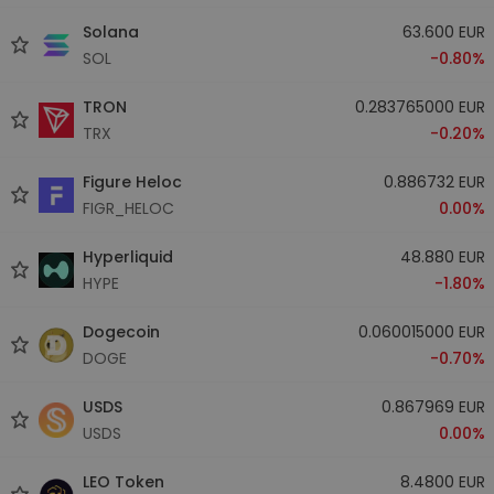
Solana
63.600 EUR
SOL
-0.80%
TRON
0.283765000 EUR
TRX
-0.20%
Figure Heloc
0.886732 EUR
FIGR_HELOC
0.00%
Hyperliquid
48.880 EUR
HYPE
-1.80%
Dogecoin
0.060015000 EUR
DOGE
-0.70%
USDS
0.867969 EUR
USDS
0.00%
LEO Token
8.4800 EUR