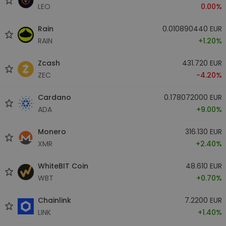
LEO
0.00%
Rain
0.010890440 EUR
RAIN
+1.20%
Zcash
431.720 EUR
ZEC
-4.20%
Cardano
0.178072000 EUR
ADA
+9.00%
Monero
316.130 EUR
XMR
+2.40%
WhiteBIT Coin
48.610 EUR
WBT
+0.70%
Chainlink
7.2200 EUR
LINK
+1.40%