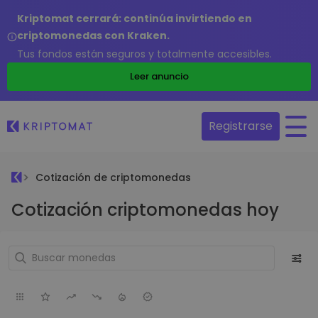
Kriptomat cerrará: continúa invirtiendo en
criptomonedas con Kraken.
Tus fondos están seguros y totalmente accesibles.
Leer anuncio
Registrarse
Cotización de criptomonedas
Cotización criptomonedas hoy