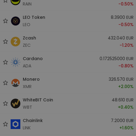
RAIN
-0.50%
LEO Token
8.3900 EUR
LEO
-0.50%
Zcash
432.040 EUR
ZEC
-1.20%
Cardano
0.172525000 EUR
ADA
-0.80%
Monero
326.570 EUR
XMR
+2.00%
WhiteBIT Coin
48.610 EUR
WBT
+0.40%
Chainlink
7.2000 EUR
LINK
+1.60%