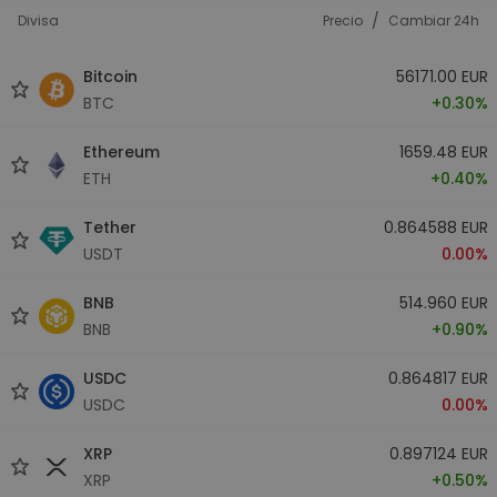
/
Divisa
Precio
Cambiar 24h
Bitcoin
56171.00 EUR
BTC
+0.30%
Ethereum
1659.48 EUR
ETH
+0.40%
Tether
0.864588 EUR
USDT
0.00%
BNB
514.960 EUR
BNB
+0.90%
USDC
0.864817 EUR
USDC
0.00%
XRP
0.897124 EUR
XRP
+0.50%