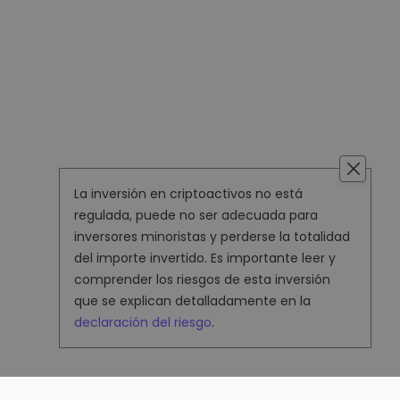
La inversión en criptoactivos no está
regulada, puede no ser adecuada para
inversores minoristas y perderse la totalidad
del importe invertido. Es importante leer y
comprender los riesgos de esta inversión
que se explican detalladamente en la
declaración del riesgo
.