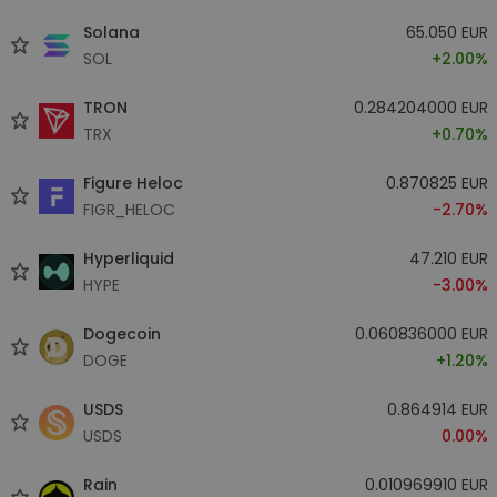
Solana
65.050 EUR
SOL
+2.00%
TRON
0.284204000 EUR
TRX
+0.70%
Figure Heloc
0.870825 EUR
FIGR_HELOC
-2.70%
Hyperliquid
47.210 EUR
HYPE
-3.00%
Dogecoin
0.060836000 EUR
DOGE
+1.20%
USDS
0.864914 EUR
USDS
0.00%
Rain
0.010969910 EUR