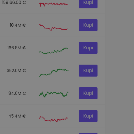
Kupi
159166.00 €
Kupi
18.4M €
Kupi
166.8M €
Kupi
352.0M €
Kupi
84.6M €
Kupi
45.4M €