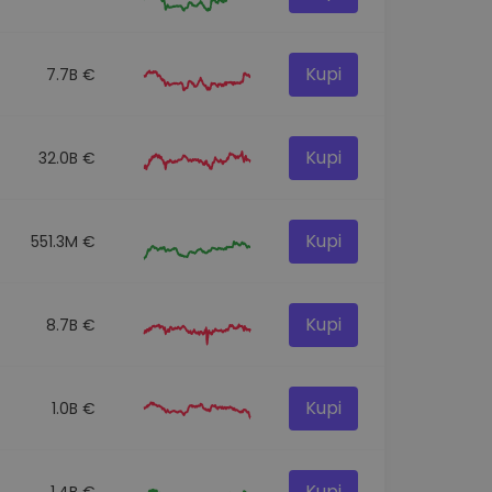
Kupi
7.7B €
Kupi
32.0B €
Kupi
551.3M €
Kupi
8.7B €
Kupi
1.0B €
Kupi
1.4B €