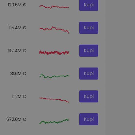
Kupi
120.6M €
Kupi
115.4M €
Kupi
137.4M €
Kupi
81.6M €
Kupi
11.2M €
Kupi
672.0M €