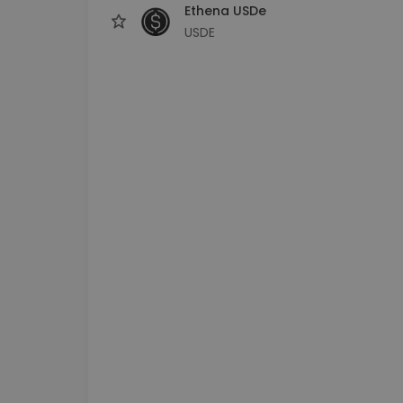
Ethena USDe
USDE