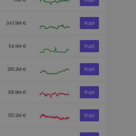
Kupi
343.9M €
Kupi
54.9M €
Kupi
255.2M €
Kupi
316.8M €
Kupi
120.2M €