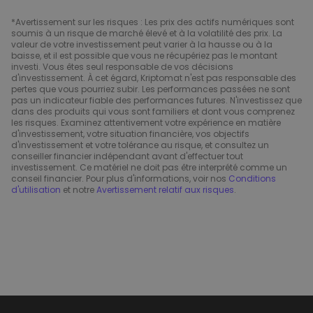
*Avertissement sur les risques : Les prix des actifs numériques sont
soumis à un risque de marché élevé et à la volatilité des prix. La
valeur de votre investissement peut varier à la hausse ou à la
baisse, et il est possible que vous ne récupériez pas le montant
investi. Vous êtes seul responsable de vos décisions
d'investissement. À cet égard, Kriptomat n'est pas responsable des
pertes que vous pourriez subir. Les performances passées ne sont
pas un indicateur fiable des performances futures. N'investissez que
dans des produits qui vous sont familiers et dont vous comprenez
les risques. Examinez attentivement votre expérience en matière
d'investissement, votre situation financière, vos objectifs
d'investissement et votre tolérance au risque, et consultez un
conseiller financier indépendant avant d'effectuer tout
investissement. Ce matériel ne doit pas être interprété comme un
conseil financier. Pour plus d'informations, voir nos
Conditions
d'utilisation
et notre
Avertissement relatif aux risques
.