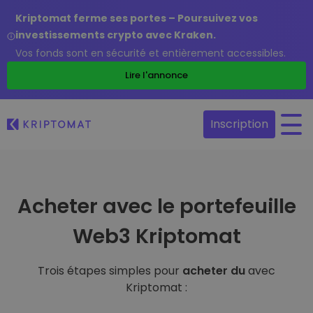
Kriptomat ferme ses portes – Poursuivez vos
investissements crypto avec Kraken.
Vos fonds sont en sécurité et entièrement accessibles.
Lire l'annonce
Inscription
Acheter avec le portefeuille
Web3 Kriptomat
Trois étapes simples pour
acheter du
avec
Kriptomat :