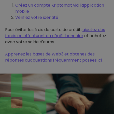
Créez un compte Kriptomat via l'application
mobile
Vérifiez votre identité
Pour éviter les frais de carte de crédit,
ajoutez des
fonds en effectuant un dépôt bancaire
et achetez
avec votre solde d'euros.
Apprenez les bases de Web3 et obtenez des
réponses aux questions fréquemment posées ici
.