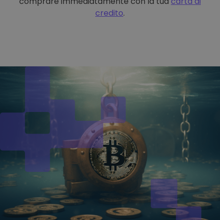
comprare immediatamente con la tua
carta di
credito
.