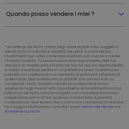
Quando posso vendere i miei ?
* Avvertenze dei rischi: i prezzi degli asset digitali sono soggetti a
elevati rischi di mercato e volatilità dei prezzi. Il valore del tuo
investimento può salire o scendere e potresti non riuscire a riavere
l’importo investito. Tu sei esclusivamente responsabile delle tue
decisioni di investimento e Kriptomat non ha alcuna responsabilità
in merito a eventuali perdite in cui potresti incorrere. Le prestazioni
passate non costituiscono un elemento di previsione affidabile di
quelle future. Devi investire solo in prodotti che conosci e di cui
comprendi i rischi. Dovresti valutare accuratamente la tua
esperienza negli investimenti, i tuoi obiettivi di investimento e la tua
tolleranza dei rischi, nonché rivolgerti a un consulente finanziario
indipendente prima di fare qualsiasi investimento. Il presente
materiale non deve essere inteso come una consulenza finanziaria.
Per maggiori informazioni, consulta i nostri
Termini del servizio
e le
Avvertenze sui rischi
.