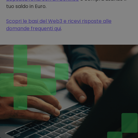
tuo saldo in Euro.
Scopri le basi del Web3 e ricevi risposte alle
domande frequenti qui
.