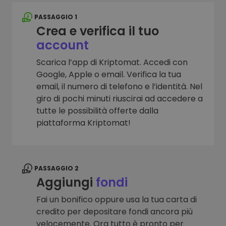
PASSAGGIO 1
Crea e verifica il tuo
account
Scarica l’app di Kriptomat. Accedi con
Google, Apple o email. Verifica la tua
email, il numero di telefono e l’identità. Nel
giro di pochi minuti riuscirai ad accedere a
tutte le possibilità offerte dalla
piattaforma Kriptomat!
PASSAGGIO 2
Aggiungi
fondi
Fai un bonifico oppure usa la tua carta di
credito per depositare fondi ancora più
velocemente. Ora tutto è pronto per