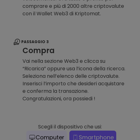
comprare e più di 2000 altre criptovalute
con il Wallet Web3 di Kriptomat.
PASSAGGIO 3
Compra
Vai nella sezione Web3 e clicca su
“Ricarica” oppure usa l’icona della ricerca.
Seleziona nell’elenco delle criptovalute.
Inserisci l’importo che desideri acquistare
e conferma la transazione.
Congratulazioni, ora possiedi !
Scegli il dispositivo che usi:
Computer
Smartphone