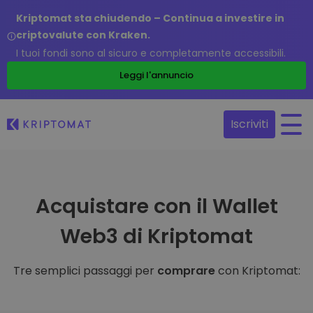
Kriptomat sta chiudendo – Continua a investire in
criptovalute con Kraken.
I tuoi fondi sono al sicuro e completamente accessibili.
Leggi l'annuncio
Iscriviti
Acquistare con il Wallet
Web3 di Kriptomat
Tre semplici passaggi per
comprare
con Kriptomat: