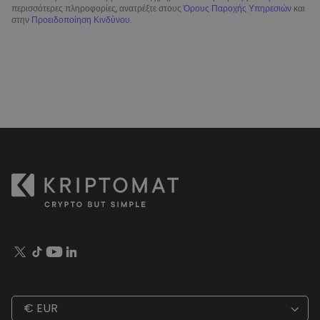
περισσότερες πληροφορίες, ανατρέξτε στους
Όρους Παροχής Υπηρεσιών
και
στην
Προειδοποίηση Κινδύνου
.
€ EUR