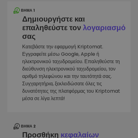
ΒΉΜΑ 1
Δημιουργήστε και
επαληθεύστε τον
λογαριασμό
σας
Κατεβάστε την εφαρμογή Kriptomat.
Εγγραφείτε μέσω Google, Apple ή
ηλεκτρονικού ταχυδρομείου. Επαληθεύστε τη
διεύθυνση ηλεκτρονικού ταχυδρομείου, τον
αριθμό τηλεφώνου και την ταυτότητά σας.
Συγχαρητήρια, ξεκλειδώσατε όλες τις
δυνατότητες της πλατφόρμας του Kriptomat
μέσα σε λίγα λεπτά!
ΒΉΜΑ 2
Προσθήκη
κεφαλαίων