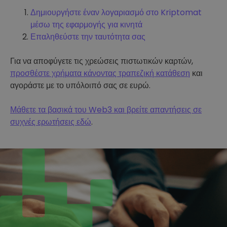
Δημιουργήστε έναν λογαριασμό στο Kriptomat
μέσω της εφαρμογής για κινητά
Επαληθεύστε την ταυτότητα σας
Για να αποφύγετε τις χρεώσεις πιστωτικών καρτών,
προσθέστε χρήματα κάνοντας τραπεζική κατάθεση
και
αγοράστε με το υπόλοιπό σας σε ευρώ.
Μάθετε τα βασικά του Web3 και βρείτε απαντήσεις σε
συχνές ερωτήσεις εδώ
.