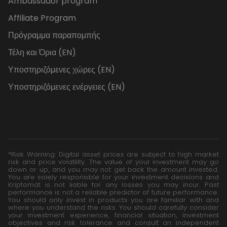
Ambassador program
Affiliate Program
Πρόγραμμα παραπομπής
Τέλη και Όρια (EN)
Υποστηριζόμενες χώρες (EN)
Υποστηριζόμενες ενέργειες (EN)
*Risk Warning: Digital asset prices are subject to high market
risk and price volatility. The value of your investment may go
down or up, and you may not get back the amount invested.
You are solely responsible for your investment decisions and
Kriptomat is not liable for any losses you may incur. Past
performance is not a reliable predictor of future performance.
You should only invest in products you are familiar with and
where you understand the risks. You should carefully consider
your investment experience, financial situation, investment
objectives and risk tolerance and consult an independent