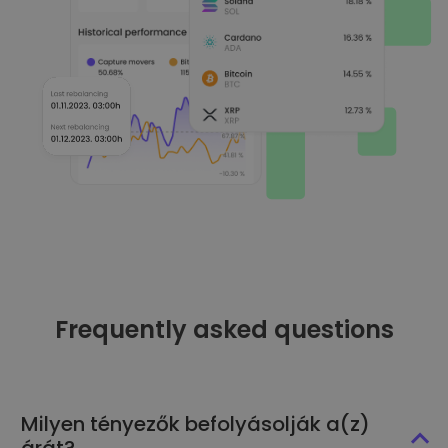
Frequently asked questions
Milyen tényezők befolyásolják a(z)