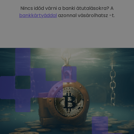
Nincs időd várni a banki átutalásokra? A
bankkártyáddal
azonnal vásárolhatsz -t.