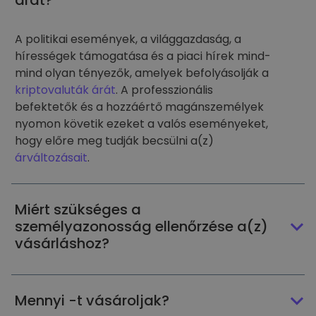
árát?
A politikai események, a világgazdaság, a
hírességek támogatása és a piaci hírek mind-
mind olyan tényezők, amelyek befolyásolják a
kriptovaluták árát
. A professzionális
befektetők és a hozzáértő magánszemélyek
nyomon követik ezeket a valós eseményeket,
hogy előre meg tudják becsülni a(z)
árváltozásait
.
Miért szükséges a
személyazonosság ellenőrzése a(z)
vásárláshoz?
Mennyi -t vásároljak?