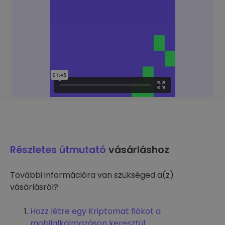
Részletes útmutató
vásárláshoz
További információra van szükséged a(z)
vásárlásról?
Hozz létre egy Kriptomat fiókot a
mobilalkalmazáson keresztül