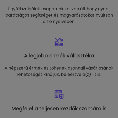
Ügyfélszolgálati csapatunk készen áll, hogy gyors,
barátságos segítséget és magyarázatokat nyújtson
a Te nyelveden.
A legjobb érmék választéka
A népszerű érmék és tokenek azonnali vásárlásának
lehetőségét kínáljuk, beleértve a(z) -t is.
Megfelel a teljesen kezdők számára is