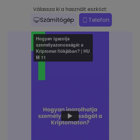
Válassza ki a használt eszközt:
Számítógép
Telefon