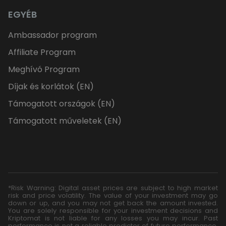
EGYÉB
Ambassador program
Affiliate Program
Meghívó Program
Díjak és korlátok (EN)
Támogatott országok (EN)
Támogatott műveletek (EN)
*Risk Warning: Digital asset prices are subject to high market
risk and price volatility. The value of your investment may go
down or up, and you may not get back the amount invested.
You are solely responsible for your investment decisions and
Kriptomat is not liable for any losses you may incur. Past
performance is not a reliable predictor of future performance.