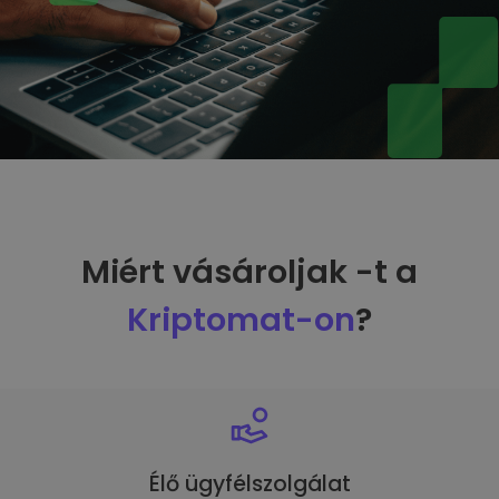
Miért vásároljak -t a
Kriptomat-on
?
Élő ügyfélszolgálat