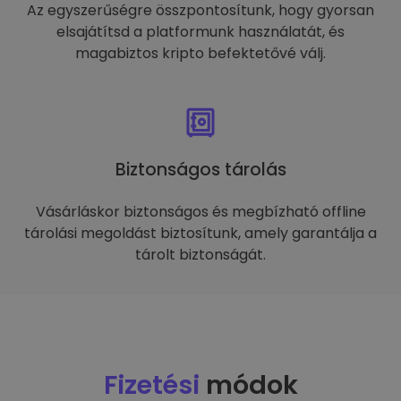
Az egyszerűségre összpontosítunk, hogy gyorsan
elsajátítsd a platformunk használatát, és
magabiztos kripto befektetővé válj.
Biztonságos tárolás
Vásárláskor biztonságos és megbízható offline
tárolási megoldást biztosítunk, amely garantálja a
tárolt biztonságát.
Fizetési
módok