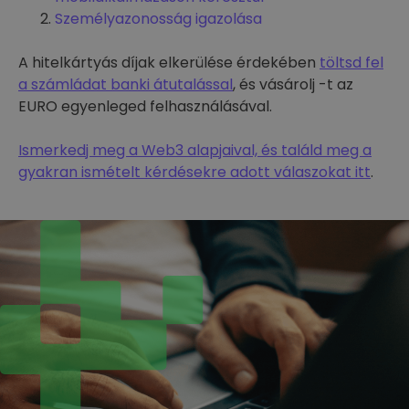
Személyazonosság igazolása
A hitelkártyás díjak elkerülése érdekében
töltsd fel
a számládat banki átutalással
, és vásárolj -t az
EURO egyenleged felhasználásával.
Ismerkedj meg a Web3 alapjaival, és találd meg a
gyakran ismételt kérdésekre adott válaszokat itt
.