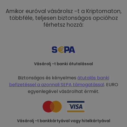
Amikor euróval vásárolsz -t a Kriptomaton,
többféle, teljesen biztonságos opcióhoz
férhetsz hozzá:
Vásárolj -t banki átutalással
Biztonságos és kényelmes
átutalás banki
befizetéssel a
azonnali SEPA támogatással
. EURO
egyenlegével vásárolhat érmét.
Vásárolj -t bankkártyával vagy hitelkártyával