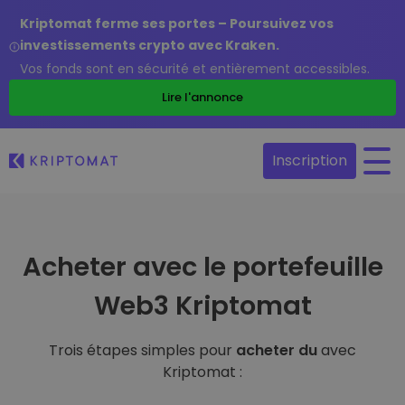
Kriptomat ferme ses portes – Poursuivez vos
investissements crypto avec Kraken.
Vos fonds sont en sécurité et entièrement accessibles.
Lire l'annonce
Inscription
Acheter avec le portefeuille
Web3 Kriptomat
Trois étapes simples pour
acheter du
avec
Kriptomat :