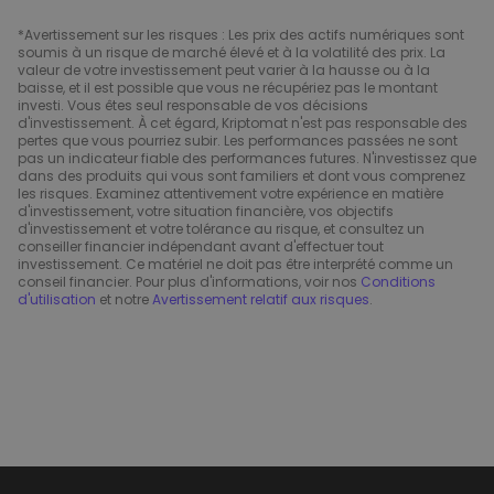
*Avertissement sur les risques : Les prix des actifs numériques sont
soumis à un risque de marché élevé et à la volatilité des prix. La
valeur de votre investissement peut varier à la hausse ou à la
baisse, et il est possible que vous ne récupériez pas le montant
investi. Vous êtes seul responsable de vos décisions
d'investissement. À cet égard, Kriptomat n'est pas responsable des
pertes que vous pourriez subir. Les performances passées ne sont
pas un indicateur fiable des performances futures. N'investissez que
dans des produits qui vous sont familiers et dont vous comprenez
les risques. Examinez attentivement votre expérience en matière
d'investissement, votre situation financière, vos objectifs
d'investissement et votre tolérance au risque, et consultez un
conseiller financier indépendant avant d'effectuer tout
investissement. Ce matériel ne doit pas être interprété comme un
conseil financier. Pour plus d'informations, voir nos
Conditions
d'utilisation
et notre
Avertissement relatif aux risques
.