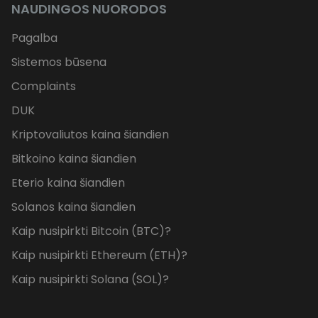
NAUDINGOS NUORODOS
Pagalba
Sistemos būsena
Complaints
DUK
Kriptovaliutos kaina šiandien
Bitkoino kaina šiandien
Eterio kaina šiandien
Solanos kaina šiandien
Kaip nusipirkti Bitcoin (BTC)?
Kaip nusipirkti Ethereum (ETH)?
Kaip nusipirkti Solana (SOL)?