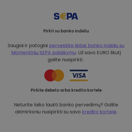
Pirkti su banko indėliu
Saugiai ir patogiai
perveskite lėšas banko indėliu su
Momentiniu SEPA palaikymu
. Už savo EURO likutį
galite nusipirkti .
Pirkite debeto arba kredito kortele
Neturite laiko laukti banko pervedimų? Galite
akimirksniu nusipirkti su savo
kredito kortele
.