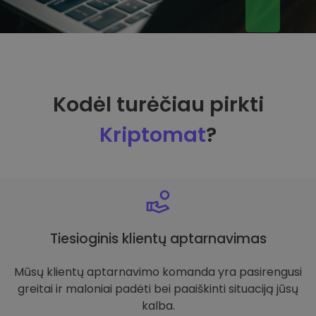
Kodėl turėčiau pirkti
Kriptomat
?
Tiesioginis klientų aptarnavimas
Mūsų klientų aptarnavimo komanda yra pasirengusi
greitai ir maloniai padėti bei paaiškinti situaciją jūsų
kalba.