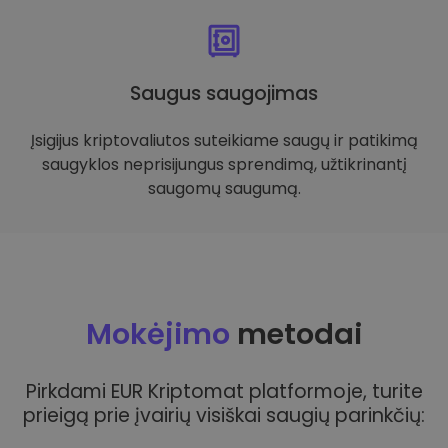
Saugus saugojimas
Įsigijus kriptovaliutos suteikiame saugų ir patikimą
saugyklos neprisijungus sprendimą, užtikrinantį
saugomų saugumą.
Mokėjimo
metodai
Pirkdami EUR Kriptomat platformoje, turite
prieigą prie įvairių visiškai saugių parinkčių: