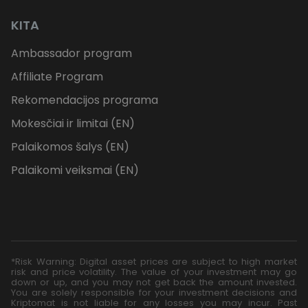
KITA
Ambassador program
Affiliate Program
Rekomendacijos programa
Mokesčiai ir limitai (EN)
Palaikomos šalys (EN)
Palaikomi veiksmai (EN)
*Risk Warning: Digital asset prices are subject to high market
risk and price volatility. The value of your investment may go
down or up, and you may not get back the amount invested.
You are solely responsible for your investment decisions and
Kriptomat is not liable for any losses you may incur. Past