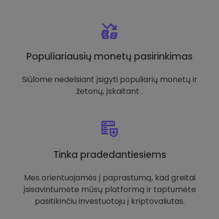
Populiariausių monetų pasirinkimas
Siūlome nedelsiant įsigyti populiarių monetų ir
žetonų, įskaitant .
Tinka pradedantiesiems
Mes orientuojamės į paprastumą, kad greitai
įsisavintumėte mūsų platformą ir taptumėte
pasitikinčiu investuotoju į kriptovaliutas.