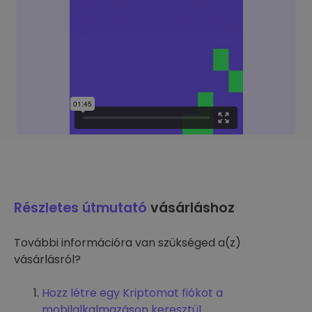
Részletes útmutató
vásárláshoz
További információra van szükséged a(z)
vásárlásról?
Hozz létre egy Kriptomat fiókot a
mobilalkalmazáson keresztül