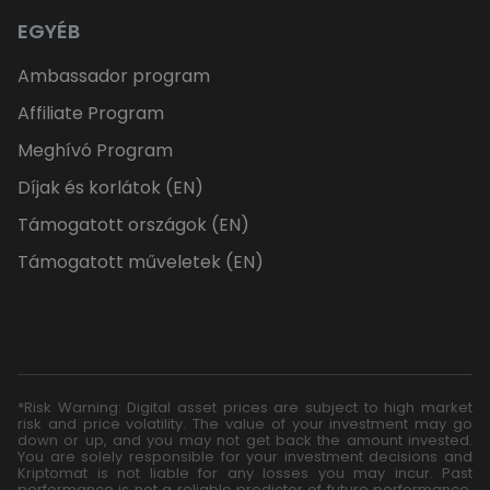
EGYÉB
Ambassador program
Affiliate Program
Meghívó Program
Díjak és korlátok (EN)
Támogatott országok (EN)
Támogatott műveletek (EN)
*Risk Warning: Digital asset prices are subject to high market
risk and price volatility. The value of your investment may go
down or up, and you may not get back the amount invested.
You are solely responsible for your investment decisions and
Kriptomat is not liable for any losses you may incur. Past
performance is not a reliable predictor of future performance.