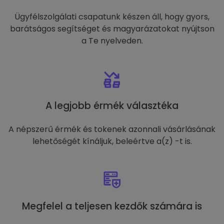
Ügyfélszolgálati csapatunk készen áll, hogy gyors,
barátságos segítséget és magyarázatokat nyújtson
a Te nyelveden.
A legjobb érmék választéka
A népszerű érmék és tokenek azonnali vásárlásának
lehetőségét kínáljuk, beleértve a(z) -t is.
Megfelel a teljesen kezdők számára is