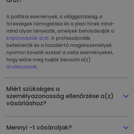
árát?
A politikai események, a világgazdaság, a
hírességek támogatása és a piaci hírek mind-
mind olyan tényezők, amelyek befolyásolják a
kriptovaluták árát
. A professzionális
befektetők és a hozzáértő magánszemélyek
nyomon követik ezeket a valós eseményeket,
hogy előre meg tudják becsülni a(z)
árváltozásait
.
Miért szükséges a
személyazonosság ellenőrzése a(z)
vásárláshoz?
Mennyi -t vásároljak?