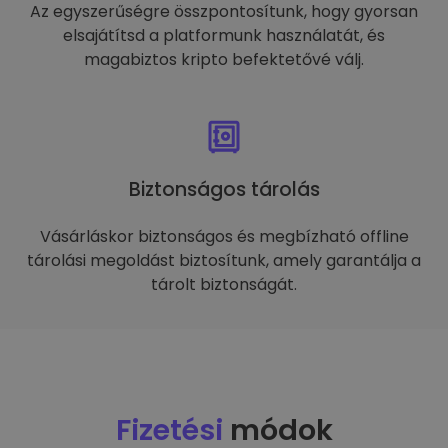
Az egyszerűségre összpontosítunk, hogy gyorsan
elsajátítsd a platformunk használatát, és
magabiztos kripto befektetővé válj.
Biztonságos tárolás
Vásárláskor biztonságos és megbízható offline
tárolási megoldást biztosítunk, amely garantálja a
tárolt biztonságát.
Fizetési
módok