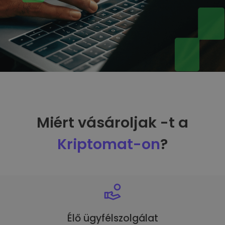
Miért vásároljak -t a
Kriptomat-on
?
Élő ügyfélszolgálat