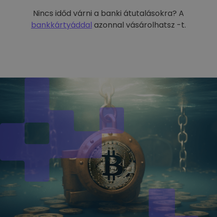
Nincs időd várni a banki átutalásokra? A
bankkártyáddal
azonnal vásárolhatsz -t.