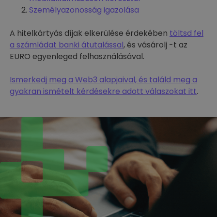
Személyazonosság igazolása
A hitelkártyás díjak elkerülése érdekében
töltsd fel
a számládat banki átutalással
, és vásárolj -t az
EURO egyenleged felhasználásával.
Ismerkedj meg a Web3 alapjaival, és találd meg a
gyakran ismételt kérdésekre adott válaszokat itt
.