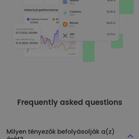
Frequently asked questions
Milyen tényezők befolyásolják a(z)