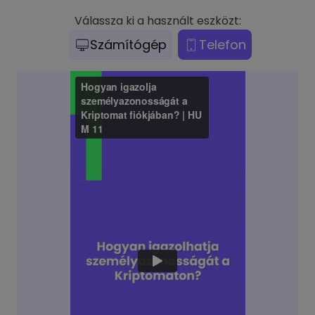
Válassza ki a használt eszközt:
Számítógép
Telefon