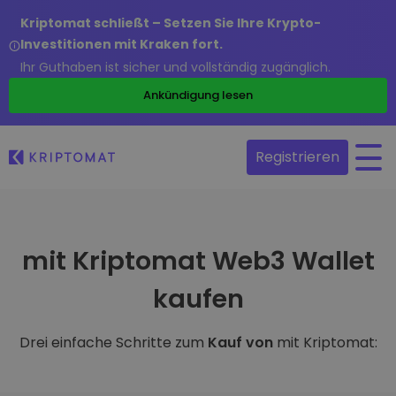
Kriptomat schließt – Setzen Sie Ihre Krypto-
Investitionen mit Kraken fort.
Ihr Guthaben ist sicher und vollständig zugänglich.
Ankündigung lesen
Registrieren
mit Kriptomat Web3 Wallet
kaufen
Drei einfache Schritte zum
Kauf von
mit Kriptomat: