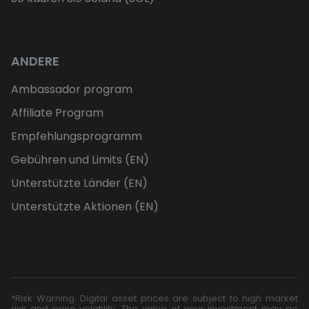
ANDERE
Ambassador program
Affiliate Program
Empfehlungsprogramm
Gebühren und Limits (EN)
Unterstützte Länder (EN)
Unterstützte Aktionen (EN)
*Risk Warning: Digital asset prices are subject to high market
risk and price volatility. The value of your investment may go