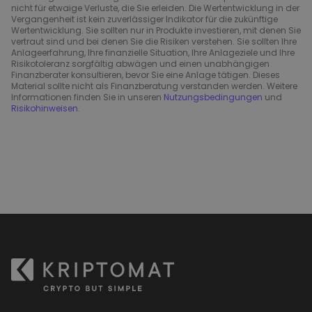
nicht für etwaige Verluste, die Sie erleiden. Die Wertentwicklung in der
Vergangenheit ist kein zuverlässiger Indikator für die zukünftige
Wertentwicklung. Sie sollten nur in Produkte investieren, mit denen Sie
vertraut sind und bei denen Sie die Risiken verstehen. Sie sollten Ihre
Anlageerfahrung, Ihre finanzielle Situation, Ihre Anlageziele und Ihre
Risikotoleranz sorgfältig abwägen und einen unabhängigen
Finanzberater konsultieren, bevor Sie eine Anlage tätigen. Dieses
Material sollte nicht als Finanzberatung verstanden werden. Weitere
Informationen finden Sie in unseren
Nutzungsbedingungen
und
Risikohinweisen
.