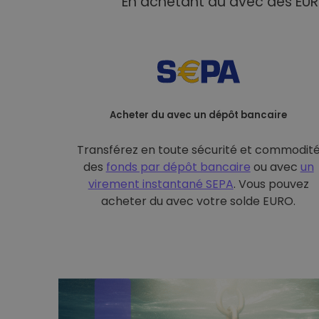
En achetant du avec des EUR 
Acheter du avec un dépôt bancaire
Transférez en toute sécurité et commodit
des
fonds par dépôt bancaire
ou avec
un
virement instantané SEPA
. Vous pouvez
acheter du avec votre solde EURO.