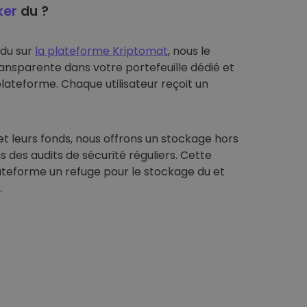
ker
du ?
 du sur
la plateforme Kriptomat
, nous le
ansparente dans votre portefeuille dédié et
plateforme. Chaque utilisateur reçoit un
et leurs fonds, nous offrons un stockage hors
s des audits de sécurité réguliers. Cette
ateforme un refuge pour le stockage du et
.