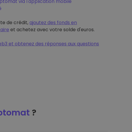
tomat via l'application mobile
é
rte de crédit,
ajoutez des fonds en
aire
et achetez avec votre solde d'euros.
b3 et obtenez des réponses aux questions
ptomat
?