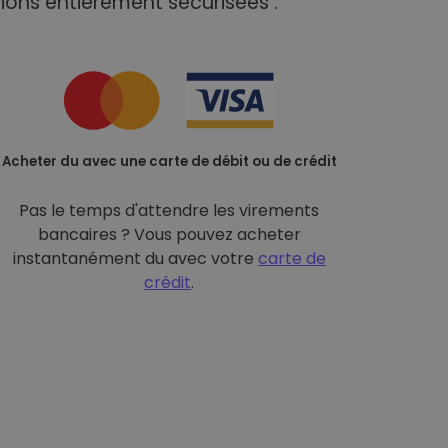
ions entièrement sécurisées :
Acheter du avec une carte de débit ou de crédit
Pas le temps d'attendre les virements
bancaires ? Vous pouvez acheter
instantanément du avec votre
carte de
crédit
.