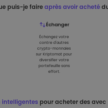
e puis-je faire
après avoir acheté
du
Échanger
Échangez votre
contre d'autres
crypto-monnaies
sur Kriptomat pour
diversifier votre
portefeuille sans
effort.
 intelligentes
pour acheter des avec