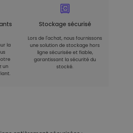
ants
Stockage sécurisé
Lors de l'achat, nous fournissons
ur la
une solution de stockage hors
ous
ligne sécurisée et fiable,
notre
garantissant la sécurité du
z un
stocké.
iant.