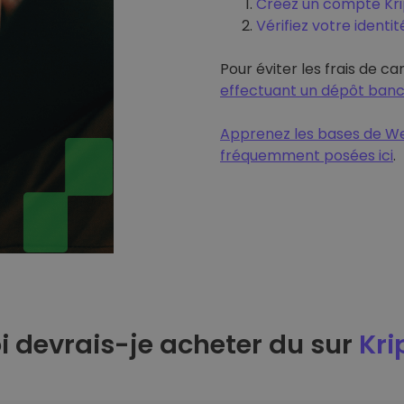
Créez un compte Krip
Vérifiez votre identit
Pour éviter les frais de ca
effectuant un dépôt banc
Apprenez les bases de We
fréquemment posées ici
.
 devrais-je acheter du sur
Kri