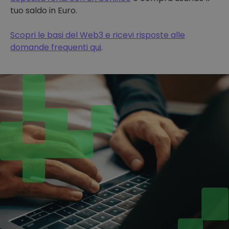
tuo saldo in Euro.
Scopri le basi del Web3 e ricevi risposte alle
domande frequenti qui
.