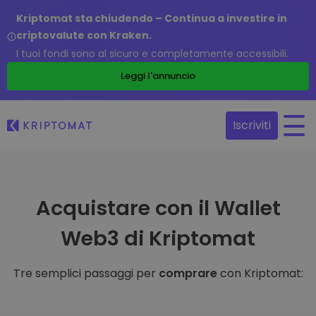
Kriptomat sta chiudendo – Continua a investire in
criptovalute con Kraken.
I tuoi fondi sono al sicuro e completamente accessibili.
Leggi l'annuncio
Iscriviti
Acquistare con il Wallet
Web3 di Kriptomat
Tre semplici passaggi per
comprare
con Kriptomat: