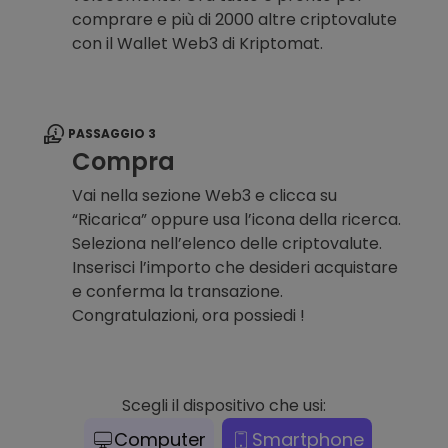
comprare e più di 2000 altre criptovalute
con il Wallet Web3 di Kriptomat.
PASSAGGIO 3
Compra
Vai nella sezione Web3 e clicca su
“Ricarica” oppure usa l’icona della ricerca.
Seleziona nell’elenco delle criptovalute.
Inserisci l’importo che desideri acquistare
e conferma la transazione.
Congratulazioni, ora possiedi !
Scegli il dispositivo che usi:
Computer
Smartphone