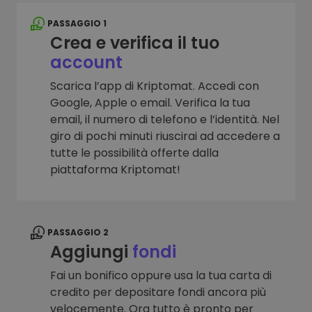
PASSAGGIO 1
Crea e verifica il tuo
account
Scarica l’app di Kriptomat. Accedi con
Google, Apple o email. Verifica la tua
email, il numero di telefono e l’identità. Nel
giro di pochi minuti riuscirai ad accedere a
tutte le possibilità offerte dalla
piattaforma Kriptomat!
PASSAGGIO 2
Aggiungi
fondi
Fai un bonifico oppure usa la tua carta di
credito per depositare fondi ancora più
velocemente. Ora tutto è pronto per