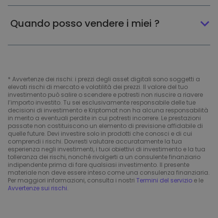
Quando posso vendere i miei ?
* Avvertenze dei rischi: i prezzi degli asset digitali sono soggetti a
elevati rischi di mercato e volatilità dei prezzi. Il valore del tuo
investimento può salire o scendere e potresti non riuscire a riavere
l’importo investito. Tu sei esclusivamente responsabile delle tue
decisioni di investimento e Kriptomat non ha alcuna responsabilità
in merito a eventuali perdite in cui potresti incorrere. Le prestazioni
passate non costituiscono un elemento di previsione affidabile di
quelle future. Devi investire solo in prodotti che conosci e di cui
comprendi i rischi. Dovresti valutare accuratamente la tua
esperienza negli investimenti, i tuoi obiettivi di investimento e la tua
tolleranza dei rischi, nonché rivolgerti a un consulente finanziario
indipendente prima di fare qualsiasi investimento. Il presente
materiale non deve essere inteso come una consulenza finanziaria.
Per maggiori informazioni, consulta i nostri
Termini del servizio
e le
Avvertenze sui rischi
.