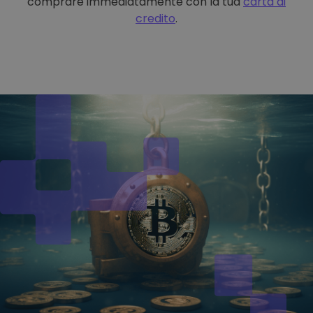
comprare immediatamente con la tua
carta di
credito
.