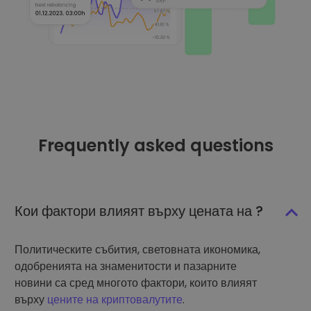
Frequently asked questions
Кои фактори влияят върху цената на ?
Политическите събития, световната икономика,
одобренията на знаменитости и пазарните
новини са сред многото фактори, които влияят
върху
цените на криптовалутите
.