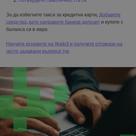
Потвърдете самоличността си
За да избегнете такси за кредитни карти,
Добавете
средства, като направите банков депозит
и купете с
баланса си в евро.
Научете основите на Web3 и получете отговори на
често задавани въпроси тук
.