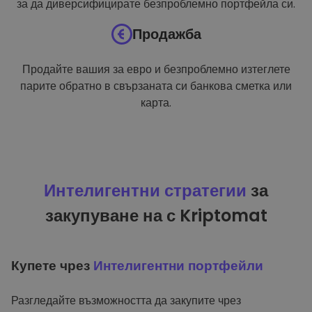
за да диверсифицирате безпроблемно портфейла си.
Продажба
Продайте вашия за евро и безпроблемно изтеглете
парите обратно в свързаната си банкова сметка или
карта.
Интелигентни стратегии
за
закупуване на с Kriptomat
Купете чрез
Интелигентни портфейли
Разгледайте възможността да закупите чрез