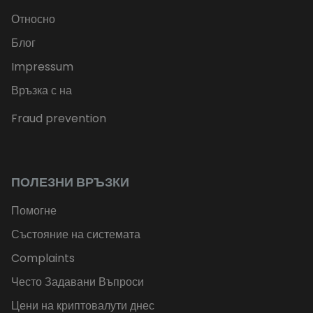
Относно
Блог
Impressum
Връзка с на
Fraud prevention
ПОЛЕЗНИ ВРЪЗКИ
Помогне
Състояние на системата
Complaints
Често Задавани Въпроси
Цени на криптовалути днес