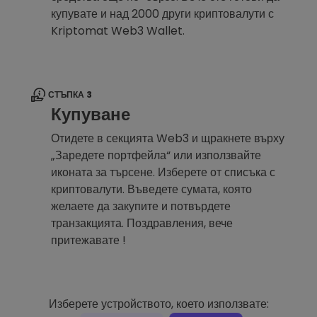
купувате и над 2000 други криптовалути с
Kriptomat Web3 Wallet.
СТЪПКА 3
Купуване
Отидете в секцията Web3 и щракнете върху
„Заредете портфейла“ или използвайте
иконата за търсене. Изберете от списъка с
криптовалути. Въведете сумата, която
желаете да закупите и потвърдете
транзакцията. Поздравления, вече
притежавате !
Изберете устройството, което използвате: