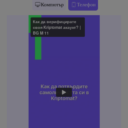
Компютър
Телефон