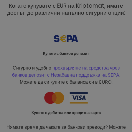
Когато купувате с EUR на Kriptomat, имате
достъп до различни напълно сигурни опции:
Купете с банков депозит
Сигурно и удобно
прехвърляне на средства чрез
банков депозит с
Незабавна поддръжка на SEPA
.
Можете да си купите с баланса си в EURO.
Купете с дебитна или кредитна карта
Нямате време да чакате за банкови преводи? Можете