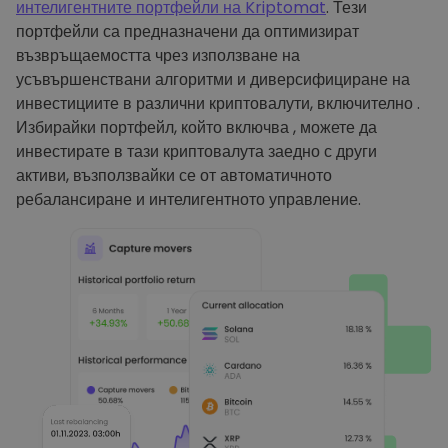
интелигентните портфейли на Kriptomat
. Тези
портфейли са предназначени да оптимизират
възвръщаемостта чрез използване на
усъвършенствани алгоритми и диверсифициране на
инвестициите в различни криптовалути, включително .
Избирайки портфейл, който включва , можете да
инвестирате в тази криптовалута заедно с други
активи, възползвайки се от автоматичното
ребалансиране и интелигентното управление.