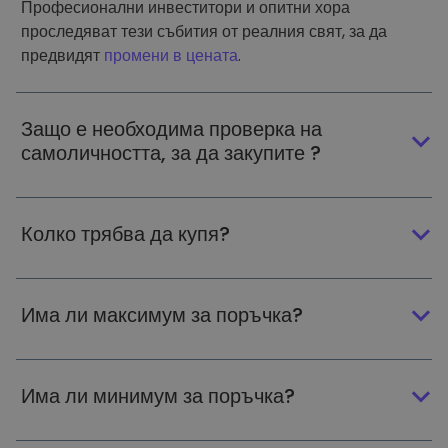
Професионални инвеститори и опитни хора
проследяват тези събития от реалния свят, за да
предвидят
промени в цената
.
Защо е необходима проверка на
самоличността, за да закупите ?
Колко трябва да купя?
Има ли максимум за поръчка?
Има ли минимум за поръчка?