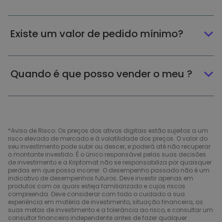
Existe um valor de pedido mínimo?
Quando é que posso vender o meu ?
*Aviso de Risco: Os preços dos ativos digitais estão sujeitos a um
risco elevado de mercado e à volatilidade dos preços. O valor do
seu investimento pode subir ou descer, e poderá até não recuperar
o montante investido. É o único responsável pelas suas decisões
de investimento e a Kriptomat não se responsabiliza por quaisquer
perdas em que possa incorrer. O desempenho passado não é um
indicativo de desempenhos futuros. Deve investir apenas em
produtos com os quais esteja familiarizado e cujos riscos
compreenda. Deve considerar com todo o cuidado a sua
experiência em matéria de investimento, situação financeira, as
suas metas de investimento e a tolerância ao risco, e consultar um
consultor financeiro independente antes de fazer qualquer