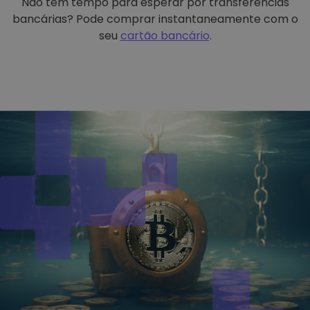
Não tem tempo para esperar por transferências
bancárias? Pode comprar instantaneamente com o
seu
cartão bancário
.