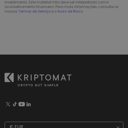
investimento. Este material não deve ser interpretado como
aconselhamento financeiro. Para mais informações, consulte os
nossos
Termos de Serviço
e o
Aviso de Risco
.
€ EUR