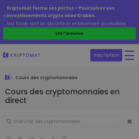
Kriptomat ferme ses portes – Poursuivez vos
investissements crypto avec Kraken.
Vos fonds sont en sécurité et entièrement accessibles.
Lire l'annonce
Inscription
Cours des cryptomonnaies
Cours des cryptomonnaies en
direct