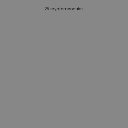
25
cryptomonnaies