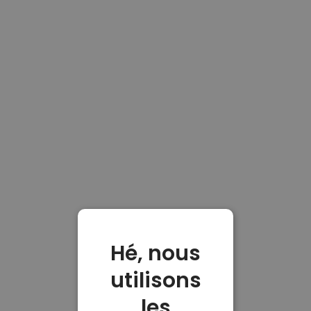
Hé, nous
utilisons
les