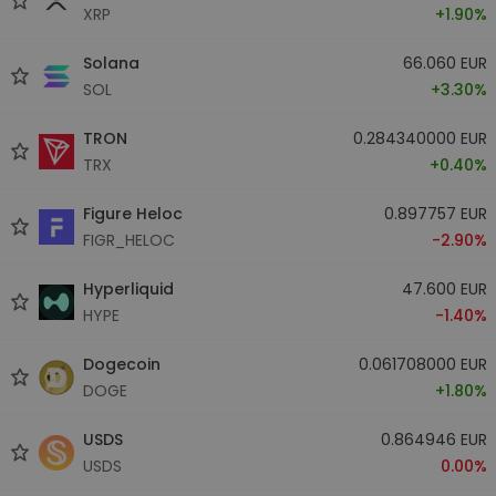
XRP
+1.90%
Solana
66.060 EUR
SOL
+3.30%
TRON
0.284340000 EUR
TRX
+0.40%
Figure Heloc
0.897757 EUR
FIGR_HELOC
-2.90%
Hyperliquid
47.600 EUR
HYPE
-1.40%
Dogecoin
0.061708000 EUR
DOGE
+1.80%
USDS
0.864946 EUR
USDS
0.00%