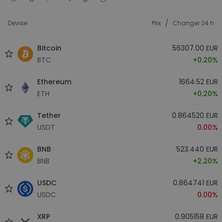
/
Devise
Prix
Changer 24 h
Bitcoin
56307.00 EUR
BTC
+0.20%
Ethereum
1664.52 EUR
ETH
+0.20%
Tether
0.864520 EUR
USDT
0.00%
BNB
523.440 EUR
BNB
+2.20%
USDC
0.864741 EUR
USDC
0.00%
XRP
0.905158 EUR