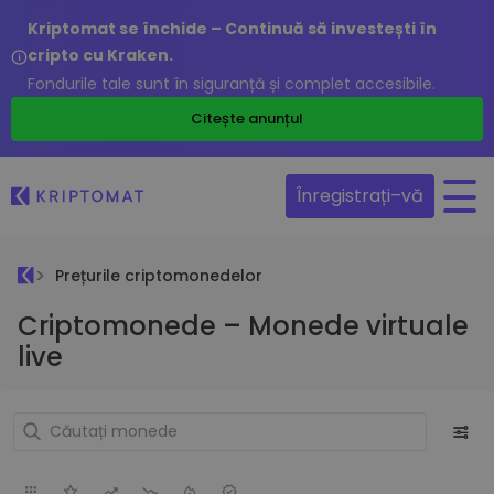
Kriptomat se închide – Continuă să investești în
cripto cu Kraken.
Fondurile tale sunt în siguranță și complet accesibile.
Citește anunțul
Înregistrați–vă
Prețurile criptomonedelor
Criptomonede – Monede virtuale
live