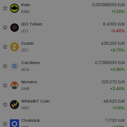
Rain
0.010988050 EUR
RAIN
+1.20%
LEO Token
8.4000 EUR
LEO
-0.40%
Zcash
439.200 EUR
ZEC
+0.70%
Cardano
0.173811000 EUR
ADA
+0.90%
Monero
329.370 EUR
XMR
+3.40%
WhiteBIT Coin
48.620 EUR
WBT
+1.10%
Chainlink
7.1700 EUR