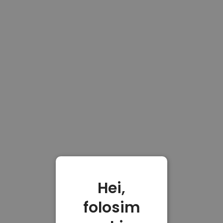
Hei,
folosim