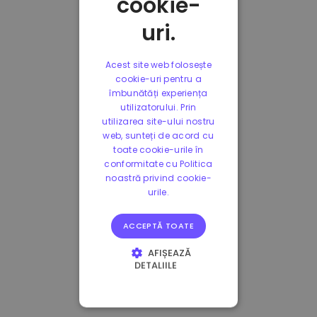
cookie-
uri.
Acest site web folosește
cookie-uri pentru a
îmbunătăți experiența
utilizatorului. Prin
utilizarea site-ului nostru
web, sunteți de acord cu
toate cookie-urile în
conformitate cu Politica
noastră privind cookie-
urile.
ACCEPTĂ TOATE
AFIȘEAZĂ
DETALIILE
STRICT NECESARE