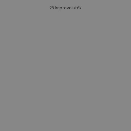
25
kriptovaluták