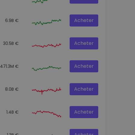
Acheter
6.9B €
Acheter
30.5B €
Acheter
471.3M €
Acheter
8.0B €
Acheter
1.4B €
Acheter
1.3B €