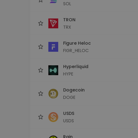
SOL
TRON
TRX
Figure Heloc
FIGR_HELOC
Hyperliquid
HYPE
Dogecoin
DOGE
USDS
USDS
Rain