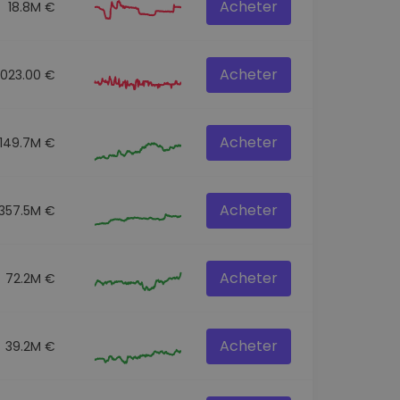
Acheter
18.8M €
Acheter
3023.00 €
Acheter
149.7M €
Acheter
357.5M €
Acheter
72.2M €
Acheter
39.2M €