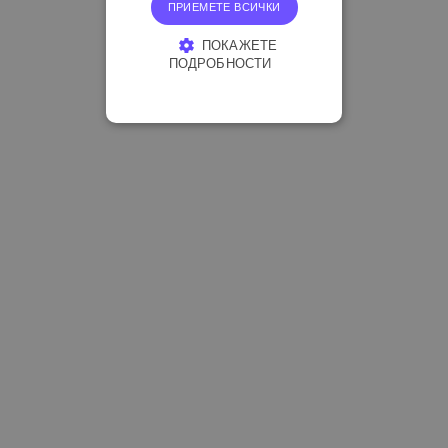
ПРИЕМЕТЕ ВСИЧКИ
ПОКАЖЕТЕ
ПОДРОБНОСТИ
СТРОГО НЕОБХОДИМО
ЕФЕКТИВНОСТ
ТАРГЕТИРАНЕ
ФУНКЦИОНАЛНОСТ