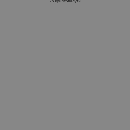
25
криптовалути