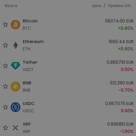
/
Валута
Цена
Промяна 24ч
Bitcoin
56374.00 EUR
BTC
+0.40%
Ethereum
1660.44 EUR
ETH
+0.40%
Tether
0.866791 EUR
USDT
0.00%
BNB
512.290 EUR
BNB
-0.70%
USDC
0.867075 EUR
USDC
0.00%
XRP
0.895851 EUR
XRP
-1.00%