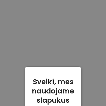
Sveiki, mes
naudojame
slapukus