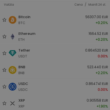
/
Valūta
Cena
Mainīt 24 st.
Bitcoin
56307.00 EUR
BTC
+0.20%
Ethereum
1664.52 EUR
ETH
+0.20%
Tether
0.864520 EUR
USDT
0.00%
BNB
523.440 EUR
BNB
+2.20%
USDC
0.864741 EUR
USDC
0.00%
XRP
0.905158 EUR
XRP
+1.90%