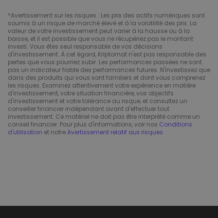
*Avertissement sur les risques : Les prix des actifs numériques sont
soumis à un risque de marché élevé et à la volatilité des prix. La
valeur de votre investissement peut varier à la hausse ou à la
baisse, et il est possible que vous ne récupériez pas le montant
investi. Vous êtes seul responsable de vos décisions
d'investissement. À cet égard, Kriptomat n'est pas responsable des
pertes que vous pourriez subir. Les performances passées ne sont
pas un indicateur fiable des performances futures. N'investissez que
dans des produits qui vous sont familiers et dont vous comprenez
les risques. Examinez attentivement votre expérience en matière
d'investissement, votre situation financière, vos objectifs
d'investissement et votre tolérance au risque, et consultez un
conseiller financier indépendant avant d'effectuer tout
investissement. Ce matériel ne doit pas être interprété comme un
conseil financier. Pour plus d'informations, voir nos
Conditions
d'utilisation
et notre
Avertissement relatif aux risques
.