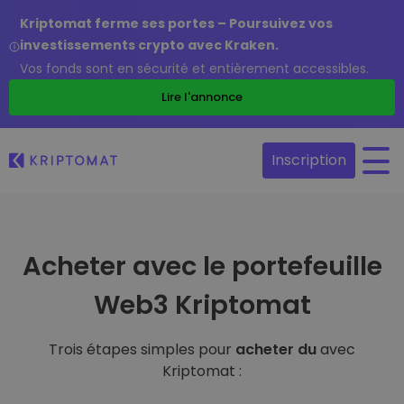
Kriptomat ferme ses portes – Poursuivez vos
investissements crypto avec Kraken.
Vos fonds sont en sécurité et entièrement accessibles.
Lire l'annonce
Inscription
Acheter avec le portefeuille
Web3 Kriptomat
Trois étapes simples pour
acheter du
avec
Kriptomat :