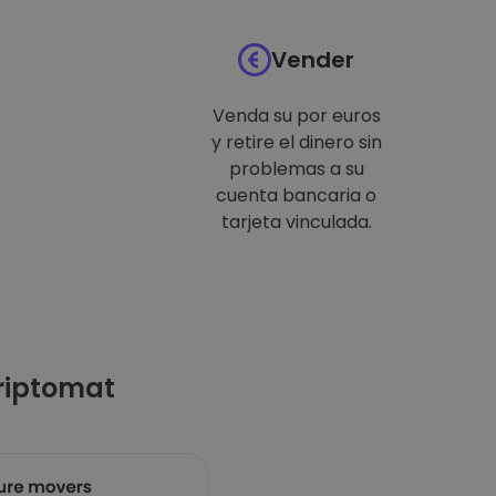
Vender
Venda su por euros
y retire el dinero sin
problemas a su
cuenta bancaria o
tarjeta vinculada.
riptomat