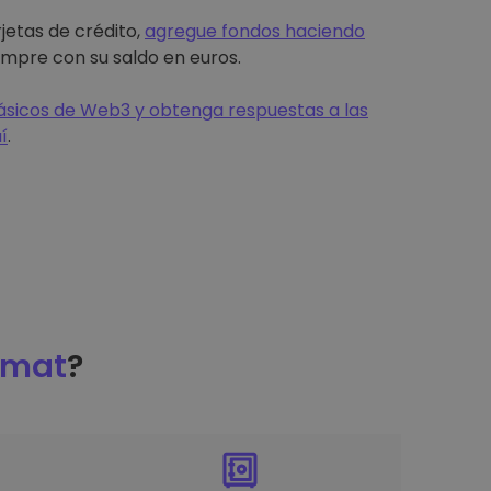
jetas de crédito,
agregue fondos haciendo
mpre con su saldo en euros.
sicos de Web3 y obtenga respuestas a las
í
.
omat
?