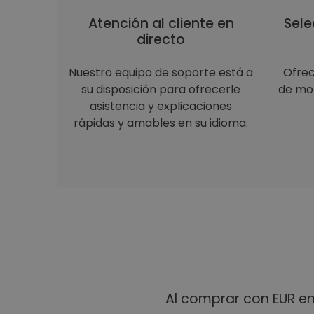
Atención al cliente en
Sele
directo
Nuestro equipo de soporte está a
Ofre
su disposición para ofrecerle
de mon
asistencia y explicaciones
rápidas y amables en su idioma.
Al comprar con EUR e