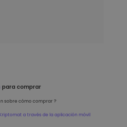
s
para comprar
ón sobre cómo comprar ?
riptomat a través de la aplicación móvil