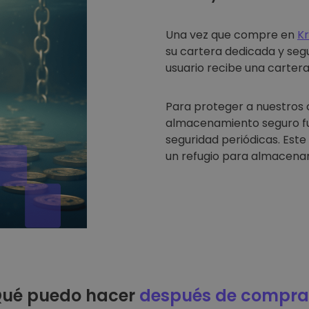
Una vez que compre en
K
su cartera dedicada y seg
usuario recibe una cartera 
Para proteger a nuestros 
almacenamiento seguro fue
seguridad periódicas. Est
un refugio para almacenar
ué puedo hacer
después de compra