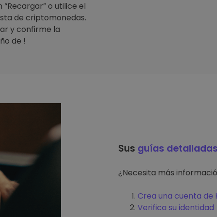
“Recargar” o utilice el
lista de criptomonedas.
ar y confirme la
ño de !
Sus
guías detallada
¿Necesita más informaci
Crea una cuenta de K
Verifica su identidad