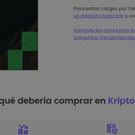
Para evitar cargos por tar
un depósito bancario
y co
Aprenda los conceptos bá
preguntas frecuentes aqu
 qué debería comprar en
Kript