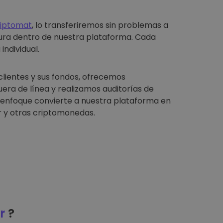
riptomat
, lo transferiremos sin problemas a
ura dentro de nuestra plataforma. Cada
individual.
clientes y sus fondos, ofrecemos
ra de línea y realizamos auditorías de
e enfoque convierte a nuestra plataforma en
 y otras criptomonedas.
r
?