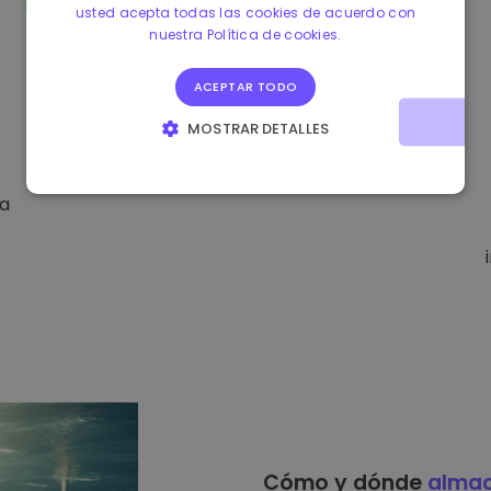
usted acepta todas las cookies de acuerdo con
nuestra Política de cookies.
ACEPTAR TODO
MOSTRAR DETALLES
COOKIES ESTRICTAMENTE NECESARIAS
da
COOKIES DE RENDIMIENTO
COOKIES DE PREFERENCIAS
COOKIES DE FUNCIONALIDAD
Cómo y dónde
alma