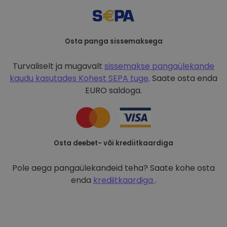
Osta panga sissemaksega
Turvaliselt ja mugavalt
sissemakse pangaülekande
kaudu kasutades
Kohest SEPA tuge
. Saate osta enda
EURO saldoga.
Osta deebet- või krediitkaardiga
Pole aega pangaülekandeid teha? Saate kohe osta
enda
krediitkaardiga
.