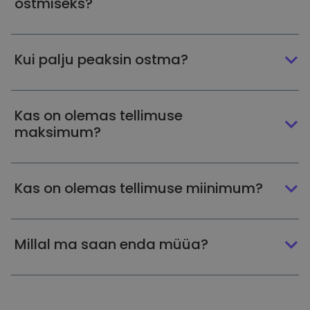
ostmiseks?
Kui palju peaksin ostma?
Kas on olemas tellimuse
maksimum?
Kas on olemas tellimuse miinimum?
Millal ma saan enda müüa?