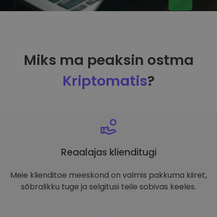
Miks ma peaksin ostma
Kriptomatis
?
Reaalajas klienditugi
Meie klienditoe meeskond on valmis pakkuma kiiret,
sõbralikku tuge ja selgitusi teile sobivas keeles.