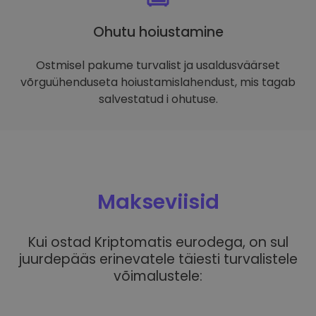
Ohutu hoiustamine
Ostmisel pakume turvalist ja usaldusväärset
võrguühenduseta hoiustamislahendust, mis tagab
salvestatud i ohutuse.
Makseviisid
Kui ostad Kriptomatis eurodega, on sul
juurdepääs erinevatele täiesti turvalistele
võimalustele: