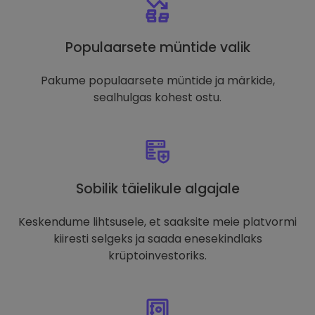
Populaarsete müntide valik
Pakume populaarsete müntide ja märkide,
sealhulgas kohest ostu.
Sobilik täielikule algajale
Keskendume lihtsusele, et saaksite meie platvormi
kiiresti selgeks ja saada enesekindlaks
krüptoinvestoriks.