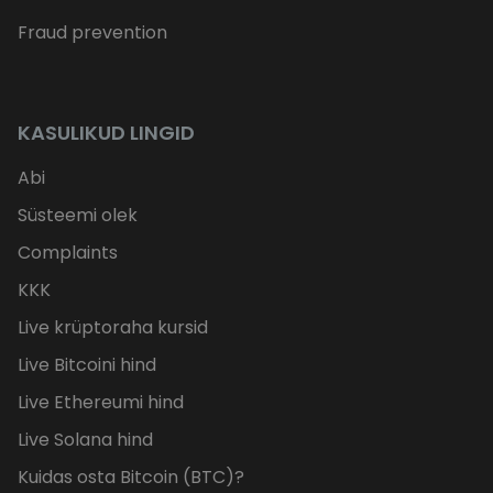
Fraud prevention
KASULIKUD LINGID
Abi
Süsteemi olek
Complaints
KKK
Live krüptoraha kursid
Live Bitcoini hind
Live Ethereumi hind
Live Solana hind
Kuidas osta Bitcoin (BTC)?