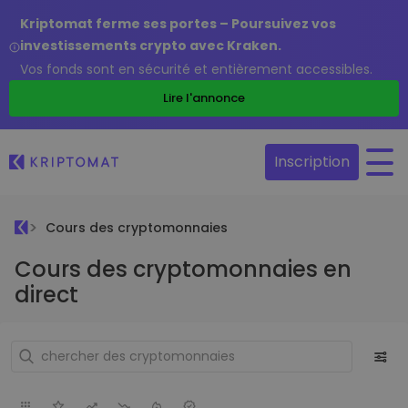
Kriptomat ferme ses portes – Poursuivez vos
investissements crypto avec Kraken.
Vos fonds sont en sécurité et entièrement accessibles.
Lire l'annonce
Inscription
Cours des cryptomonnaies
Cours des cryptomonnaies en
direct