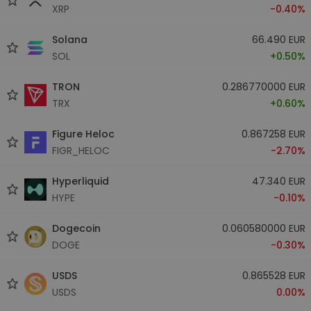
XRP
-0.40%
Solana
66.490 EUR
SOL
+0.50%
TRON
0.286770000 EUR
TRX
+0.60%
Figure Heloc
0.867258 EUR
FIGR_HELOC
-2.70%
Hyperliquid
47.340 EUR
HYPE
-0.10%
Dogecoin
0.060580000 EUR
DOGE
-0.30%
USDS
0.865528 EUR
USDS
0.00%