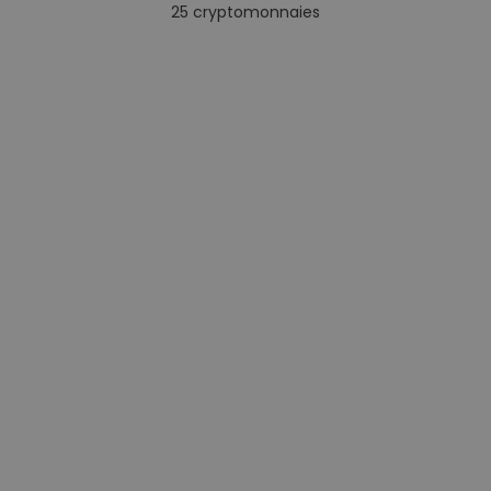
25
cryptomonnaies