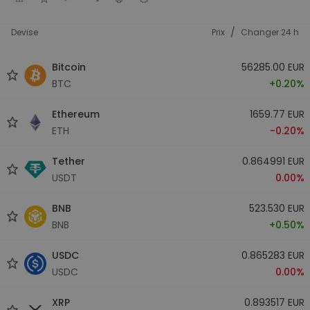
/
Devise
Prix
Changer 24 h
Bitcoin
56285.00 EUR
BTC
+0.20%
Ethereum
1659.77 EUR
ETH
-0.20%
Tether
0.864991 EUR
USDT
0.00%
BNB
523.530 EUR
BNB
+0.50%
USDC
0.865283 EUR
USDC
0.00%
XRP
0.893517 EUR