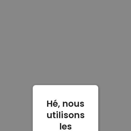
Hé, nous
utilisons
les