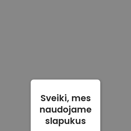
Sveiki, mes
naudojame
slapukus