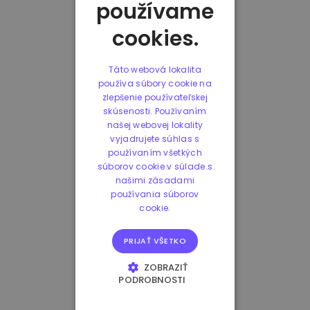
používame
cookies.
Táto webová lokalita
používa súbory cookie na
zlepšenie používateľskej
skúsenosti. Používaním
našej webovej lokality
vyjadrujete súhlas s
používaním všetkých
súborov cookie v súlade s
našimi zásadami
používania súborov
cookie.
PRIJAŤ VŠETKO
ZOBRAZIŤ
PODROBNOSTI
NEVYHNUTNE