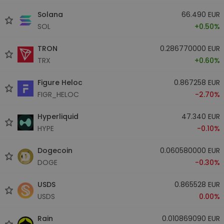
Solana
66.490 EUR
SOL
+0.50%
TRON
0.286770000 EUR
TRX
+0.60%
Figure Heloc
0.867258 EUR
FIGR_HELOC
-2.70%
Hyperliquid
47.340 EUR
HYPE
-0.10%
Dogecoin
0.060580000 EUR
DOGE
-0.30%
USDS
0.865528 EUR
USDS
0.00%
Rain
0.010869090 EUR