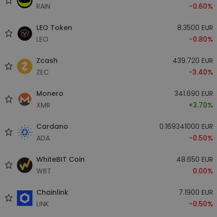
RAIN
-0.60%
LEO Token
8.3500 EUR
LEO
-0.80%
Zcash
439.720 EUR
ZEC
-3.40%
Monero
341.690 EUR
XMR
+3.70%
Cardano
0.169341000 EUR
ADA
-0.50%
WhiteBIT Coin
48.650 EUR
WBT
0.00%
Chainlink
7.1900 EUR
LINK
-0.50%