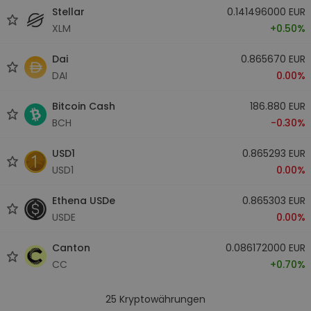
Stellar
0.141496000 EUR
XLM
+0.50%
Dai
0.865670 EUR
DAI
0.00%
Bitcoin Cash
186.880 EUR
BCH
-0.30%
USD1
0.865293 EUR
USD1
0.00%
Ethena USDe
0.865303 EUR
USDE
0.00%
Canton
0.086172000 EUR
CC
+0.70%
25
Kryptowährungen