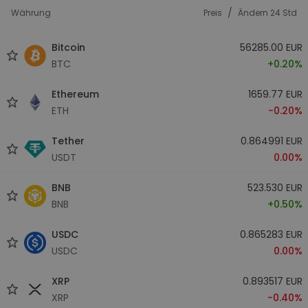
/
Währung
Preis
Ändern 24 Std
Bitcoin
56285.00 EUR
BTC
+0.20%
Ethereum
1659.77 EUR
ETH
-0.20%
Tether
0.864991 EUR
USDT
0.00%
BNB
523.530 EUR
BNB
+0.50%
USDC
0.865283 EUR
USDC
0.00%
XRP
0.893517 EUR
XRP
-0.40%