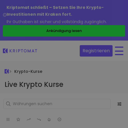
Kriptomat schließt – Setzen Sie Ihre Krypto-
Investitionen mit Kraken fort.
Ihr Guthaben ist sicher und vollständig zugänglich.
Ankündigung lesen
Registrieren
Krypto-Kurse
Live Krypto Kurse