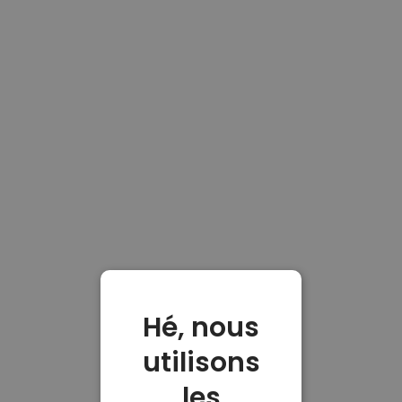
Hé, nous
utilisons
les