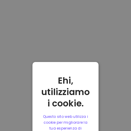
Ehi,
utilizziamo
i cookie.
Questo sito web utilizza i
cookie per migliorare la
tua esperienza di