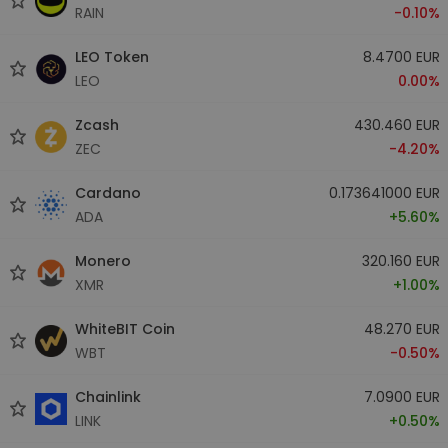
RAIN
-0.10%
LEO Token
8.4700 EUR
LEO
0.00%
Zcash
430.460 EUR
ZEC
-4.20%
Cardano
0.173641000 EUR
ADA
+5.60%
Monero
320.160 EUR
XMR
+1.00%
WhiteBIT Coin
48.270 EUR
WBT
-0.50%
Chainlink
7.0900 EUR
LINK
+0.50%