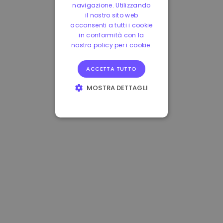
navigazione. Utilizzando
il nostro sito web
acconsenti a tutti i cookie
in conformità con la
nostra policy per i cookie.
ACCETTA TUTTO
MOSTRA DETTAGLI
STRETTAMENTE
NECESSARI
PERFORMANCE
TARGETING
FUNZIONALITÀ