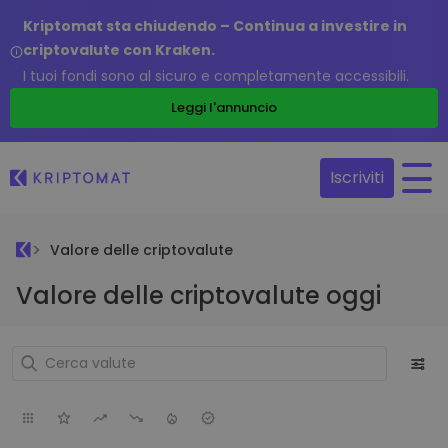
Kriptomat sta chiudendo – Continua a investire in
criptovalute con Kraken.
I tuoi fondi sono al sicuro e completamente accessibili.
Leggi l'annuncio
Iscriviti
Valore delle criptovalute
Valore delle criptovalute oggi